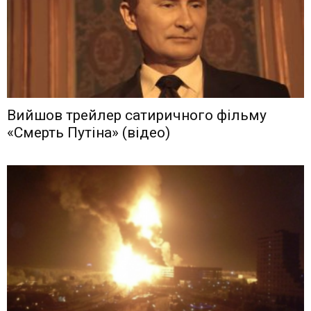
Вийшов трейлер сатиричного фільму
«Смерть Путіна» (відео)