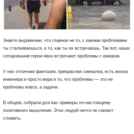
Знаете выражение, что главное не то, с какими проблемами
ты сталкиваешься, а то, как ты их встречаешь. Так вот, наши
сегодняшние герои явно встречают проблемы с юмором.
У них отличная фантазия, прекрасная смекалка, есть жилка
инженера и просто вера в то, что проблемы — это не
проблемы вовсе, а задачи.
В общем, собрали для вас примеры по-настоящему
позитивного мышления. Этих людей ничто не сможет
сломить.