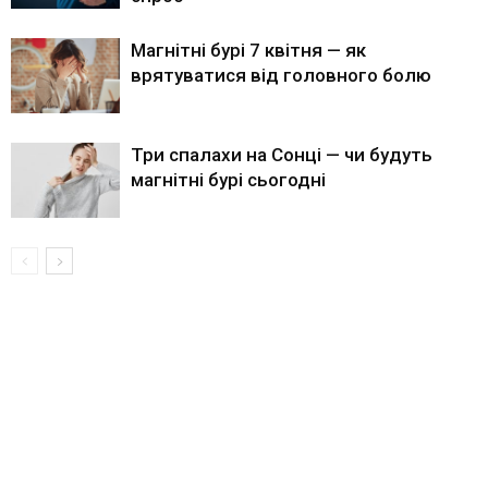
Магнітні бурі 7 квітня — як
врятуватися від головного болю
Три спалахи на Сонці — чи будуть
магнітні бурі сьогодні