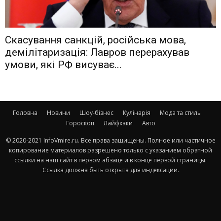
Скасування санкцій, російська мова,
демілітаризація: Лавров перерахував
умови, які РФ висуває...
Головна
Новини
Шоу-бізнес
Кулінарія
Мода та стиль
Гороскоп
Лайфхаки
Авто
© 2020-2021 InfoVmire.ru. Все права защищены. Полное или частичное
копирование материалов разрешено только с указанием обратной
ссылки на наш сайт в первом абзаце и в конце первой страницы.
Ссылка должна быть открыта для индексации.