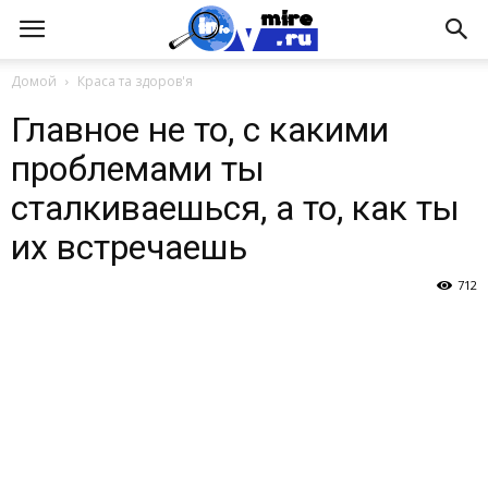
Домой
Краса та здоров'я
Главное не то, с какими
проблемами ты
сталкиваешься, а то, как ты
их встречаешь
712