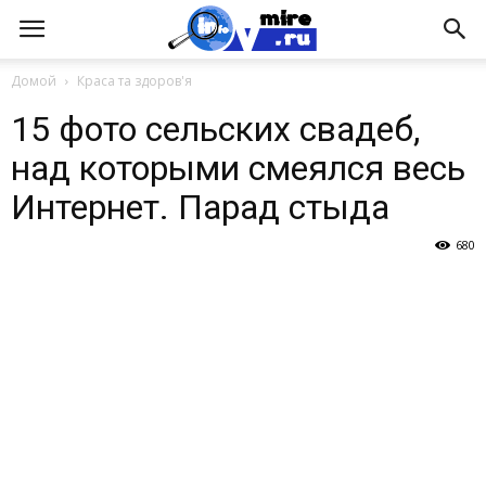
Домой
Краса та здоров'я
15 фото сельских свадеб,
над которыми смеялся весь
Интернет. Парад стыда
680