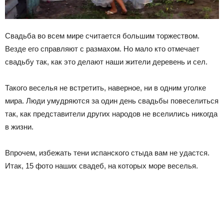
Свадьба во всем мире считается большим торжеством.
Везде его справляют с размахом. Но мало кто отмечает
свадьбу так, как это делают наши жители деревень и сел.
Такого веселья не встретить, наверное, ни в одним уголке
мира. Люди умудряются за один день свадьбы повеселиться
так, как представители других народов не вселились никогда
в жизни.
Впрочем, избежать тени испанского стыда вам не удастся.
Итак, 15 фото наших свадеб, на которых море веселья.