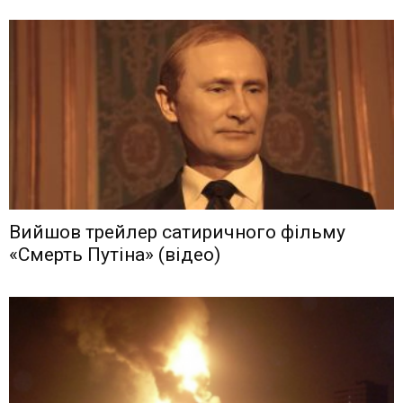
Вийшов трейлер сатиричного фільму
«Смерть Путіна» (відео)