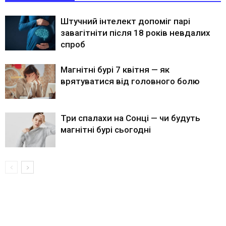
Штучний інтелект допоміг парі
завагітніти після 18 років невдалих
спроб
Магнітні бурі 7 квітня — як
врятуватися від головного болю
Три спалахи на Сонці — чи будуть
магнітні бурі сьогодні