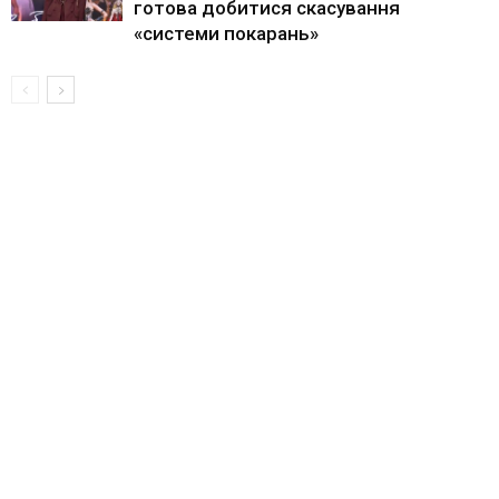
готова добитися скасування
«системи покарань»