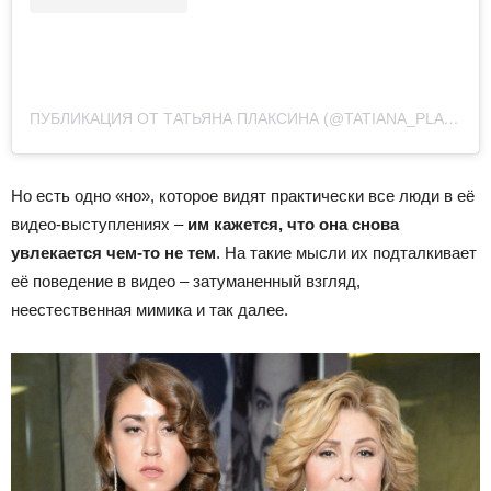
ПУБЛИКАЦИЯ ОТ ТАТЬЯНА ПЛАКСИНА (@TATIANA_PLAKSIN_)
Но есть одно «но», которое видят практически все люди в её
видео-выступлениях –
им кажется, что она снова
увлекается чем-то не тем
. На такие мысли их подталкивает
её поведение в видео – затуманенный взгляд,
неестественная мимика и так далее.