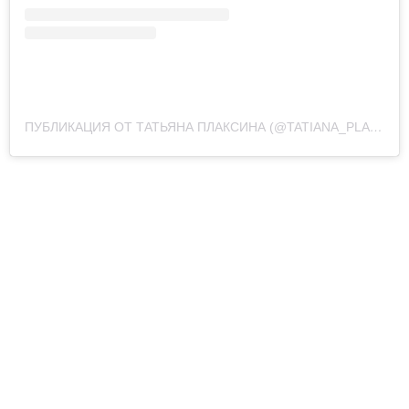
ПУБЛИКАЦИЯ ОТ ТАТЬЯНА ПЛАКСИНА (@TATIANA_PLAKSIN_)