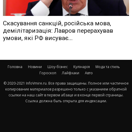
Скасування санкцій, російська мова,
демілітаризація: Лавров перерахував
умови, які РФ висуває...
Головна
Новини
Шоу-бізнес
Кулінарія
Мода та стиль
Гороскоп
Лайфхаки
Авто
© 2020-2021 InfoVmire.ru. Все права защищены. Полное или частичное
копирование материалов разрешено только с указанием обратной
ссылки на наш сайт в первом абзаце и в конце первой страницы.
Ссылка должна быть открыта для индексации.