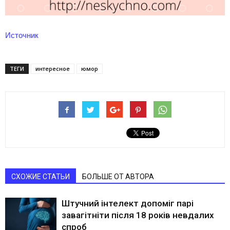
Источник
ТЕГИ
интересное
юмор
СХОЖИЕ СТАТЬИ
БОЛЬШЕ ОТ АВТОРА
Штучний інтелект допоміг парі
завагітніти після 18 років невдалих
спроб