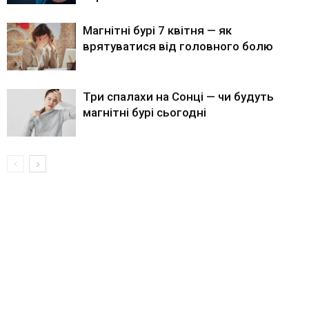
Магнітні бурі 7 квітня — як
врятуватися від головного болю
Три спалахи на Сонці — чи будуть
магнітні бурі сьогодні