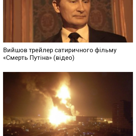
Вийшов трейлер сатиричного фільму
«Смерть Путіна» (відео)