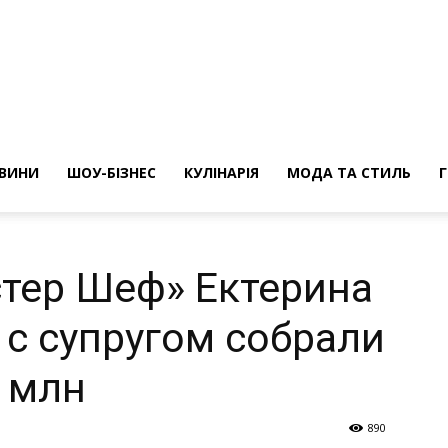
ини
ВИНИ
ШОУ-БІЗНЕС
КУЛІНАРІЯ
МОДА ТА СТИЛЬ
тер Шеф» Ектерина
 с супругом собрали
 млн
890