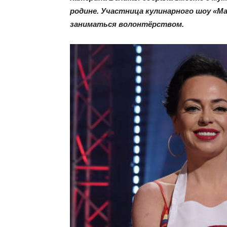
родине.
Участница кулинарного шоу «Ма
заниматься волонтёрством.