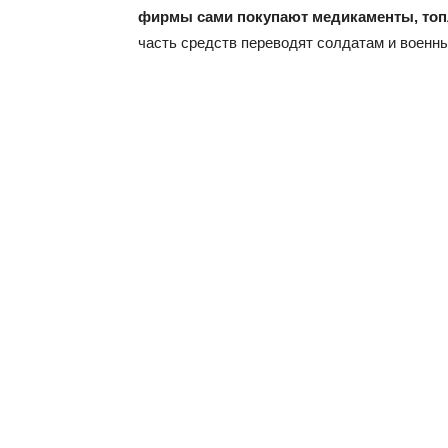
фирмы сами покупают медикаменты, топли
часть средств переводят солдатам и военн