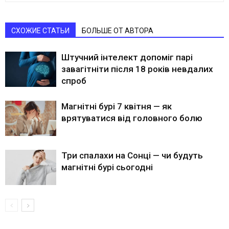
СХОЖИЕ СТАТЬИ
БОЛЬШЕ ОТ АВТОРА
Штучний інтелект допоміг парі
завагітніти після 18 років невдалих
спроб
Магнітні бурі 7 квітня — як
врятуватися від головного болю
Три спалахи на Сонці — чи будуть
магнітні бурі сьогодні