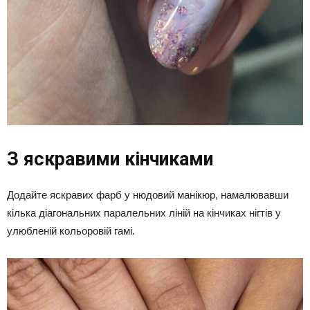
З яскравими кінчиками
Додайте яскравих фарб у нюдовий манікюр, намалювавши
кілька діагональних паралельних ліній на кінчиках нігтів у
улюбленій кольоровій гамі.