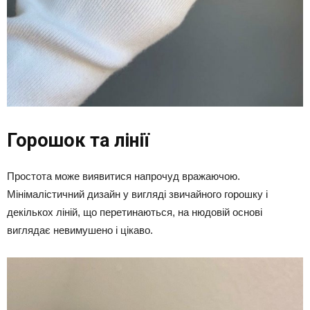
Горошок та лінії
Простота може виявитися напрочуд вражаючою.
Мінімалістичний дизайн у вигляді звичайного горошку і
декількох ліній, що перетинаються, на нюдовій основі
виглядає невимушено і цікаво.