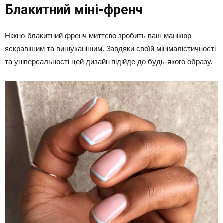
Блакитний міні-френч
Ніжно-блакитний френч миттєво зробить ваш манікюр
яскравішим та вишуканішим. Завдяки своїй мінімалістичності
та універсальності цей дизайн підійде до будь-якого образу.