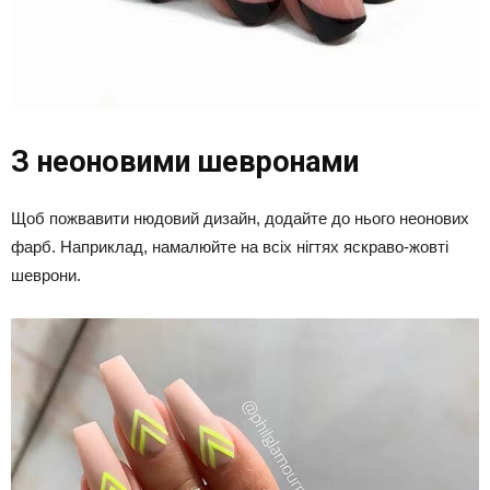
З неоновими шевронами
Щоб пожвавити нюдовий дизайн, додайте до нього неонових
фарб. Наприклад, намалюйте на всіх нігтях яскраво-жовті
шеврони.