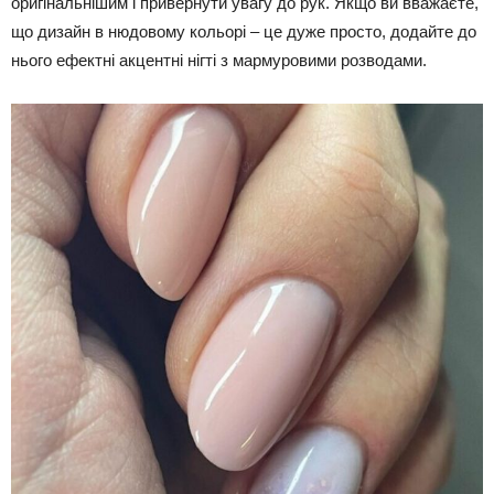
оригінальнішим і привернути увагу до рук. Якщо ви вважаєте,
що дизайн в нюдовому кольорі – це дуже просто, додайте до
нього ефектні акцентні нігті з мармуровими розводами.