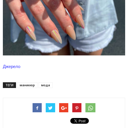
Джерело
ТЕГИ
маникюр
мода