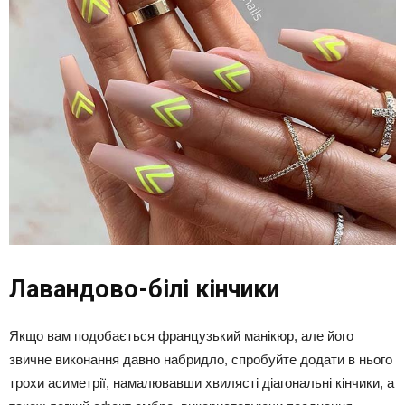
Лавандово-білі кінчики
Якщо вам подобається французький манікюр, але його
звичне виконання давно набридло, спробуйте додати в нього
трохи асиметрії, намалювавши хвилясті діагональні кінчики, а