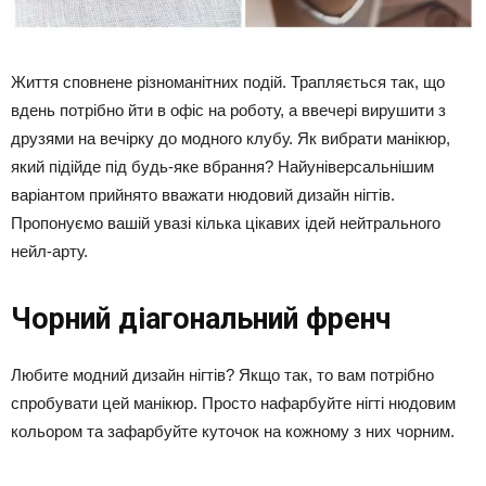
Життя сповнене різноманітних подій. Трапляється так, що
вдень потрібно йти в офіс на роботу, а ввечері вирушити з
друзями на вечірку до модного клубу. Як вибрати манікюр,
який підійде під будь-яке вбрання? Найуніверсальнішим
варіантом прийнято вважати нюдовий дизайн нігтів.
Пропонуємо вашій увазі кілька цікавих ідей нейтрального
нейл-арту.
Чорний діагональний френч
Любите модний дизайн нігтів? Якщо так, то вам потрібно
спробувати цей манікюр. Просто нафарбуйте нігті нюдовим
кольором та зафарбуйте куточок на кожному з них чорним.