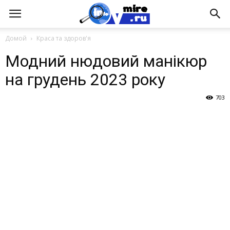
Домой
Краса та здоров'я
Модний нюдовий манікюр
на грудень 2023 року
703