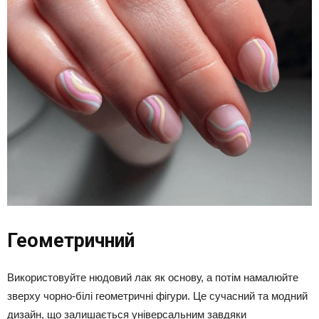
Геометричний
Використовуйте нюдовий лак як основу, а потім намалюйте
зверху чорно-білі геометричні фігури. Це сучасний та модний
дизайн, що залишається універсальним завдяки