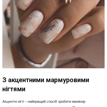
З акцентними мармуровими
нігтями
Акцентні нігті – найкращий спосіб зробити манікюр