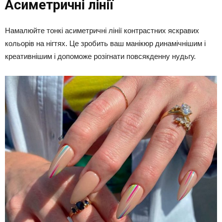
Асиметричні лінії
Намалюйте тонкі асиметричні лінії контрастних яскравих
кольорів на нігтях. Це зробить ваш манікюр динамічнішим і
креативнішим і допоможе розігнати повсякденну нудьгу.