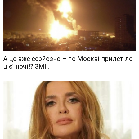
А це вже серйозно – по Москві прилетіло
цієї ночі!? ЗМІ...