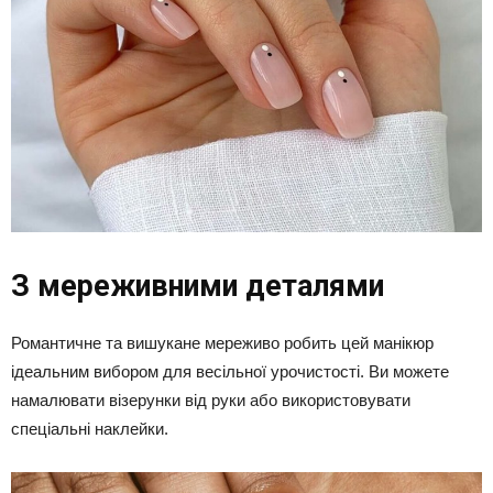
З мереживними деталями
Романтичне та вишукане мереживо робить цей манікюр
ідеальним вибором для весільної урочистості. Ви можете
намалювати візерунки від руки або використовувати
спеціальні наклейки.