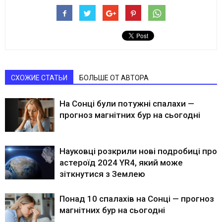
СХОЖИЕ СТАТЬИ
БОЛЬШЕ ОТ АВТОРА
На Сонці були потужні спалахи —
прогноз магнітних бур на сьогодні
Науковці розкрили нові подробиці про
астероїд 2024 YR4, який може
зіткнутися з Землею
Понад 10 спалахів на Сонці — прогноз
магнітних бур на сьогодні