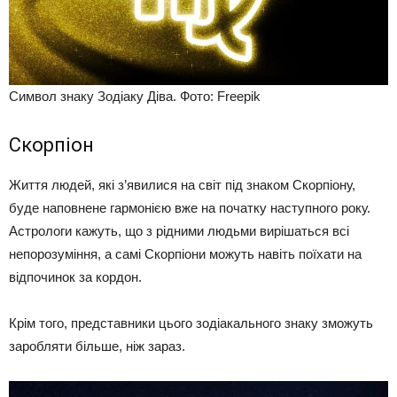
Символ знаку Зодіаку Діва. Фото: Freepik
Скорпіон
Життя людей, які з’явилися на світ під знаком Скорпіону,
буде наповнене гармонією вже на початку наступного року.
Астрологи кажуть, що з рідними людьми вирішаться всі
непорозуміння, а самі Скорпіони можуть навіть поїхати на
відпочинок за кордон.
Крім того, представники цього зодіакального знаку зможуть
заробляти більше, ніж зараз.