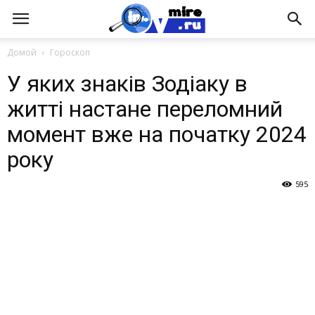
Домой
Гороскоп
У яких знаків Зодіаку в
житті настане переломний
момент вже на початку 2024
року
595