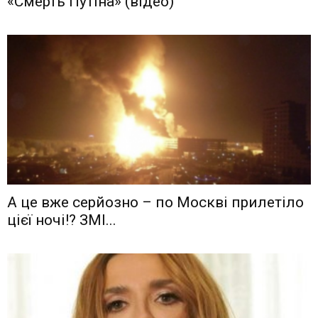
«Смерть Путіна» (відео)
А це вже серйозно – по Москві прилетіло
цієї ночі!? ЗМІ...