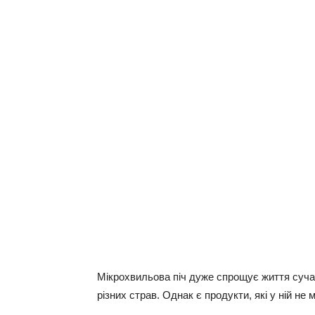
Мікрохвильова піч дуже спрощує життя суч
різних страв. Однак є продукти, які у ній не 