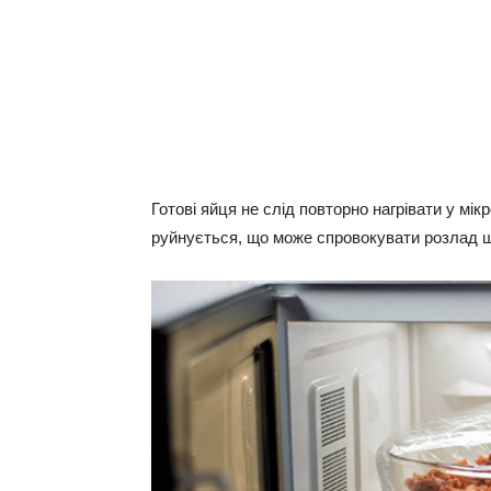
Готові яйця не слід повторно нагрівати у мік
руйнується, що може спровокувати розлад 