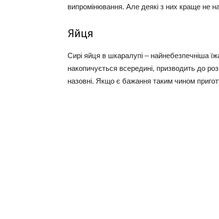
випромінювання. Але деякі з них краще не на
Яйця
Сирі яйця в шкаралупі – найнебезпечніша їжа
накопичується всередині, призводить до роз
назовні. Якщо є бажання таким чином пригот