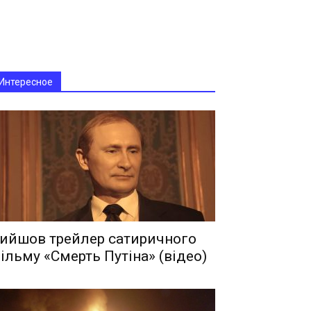
Интересное
ийшов трейлер сатиричного
ільму «Смерть Путіна» (відео)