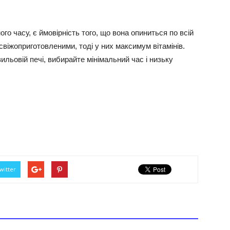
о часу, є ймовірність того, що вона опиниться по всій
 свіжоприготовленими, тоді у них максимум вітамінів.
вильовій печі, вибирайте мінімальний час і низьку
witter