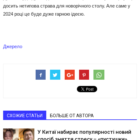
досить нетипова страва для новорічного столу. Але саме у
2024 році це буде дуже гарною ідеєю.
Джерело
СХОЖИЕ СТАТЬИ
БОЛЬШЕ ОТ АВТОРА
У Китаї набирає популярності новий
спосіб зняття стресу – «пустушки»