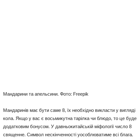
Мандарини та апельсини. Фото: Freepik
Мандаринів має бути саме 8, їх необхідно викласти у вигляді
кола. Якщо у вас є восьмикутна тарілка чи блюдо, то це буде
додатковим бонусом. У давньокитайській міфології число 8
священне. Символ нескінченності уособлюватиме всі блага.