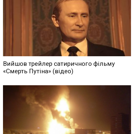
Вийшов трейлер сатиричного фільму
«Смерть Путіна» (відео)