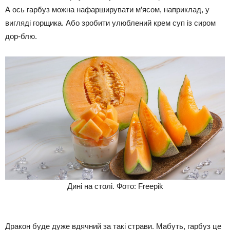
А ось гарбуз можна нафарширувати м’ясом, наприклад, у
вигляді горщика. Або зробити улюблений крем суп із сиром
дор-блю.
Дині на столі. Фото: Freepik
Дракон буде дуже вдячний за такі страви. Мабуть, гарбуз це