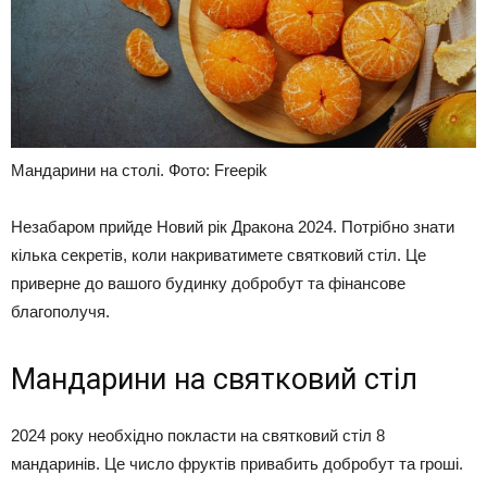
Мандарини на столі. Фото: Freepik
Незабаром прийде Новий рік Дракона 2024. Потрібно знати
кілька секретів, коли накриватимете святковий стіл. Це
приверне до вашого будинку добробут та фінансове
благополучя.
Мандарини на святковий стіл
2024 року необхідно покласти на святковий стіл 8
мандаринів. Це число фруктів привабить добробут та гроші.