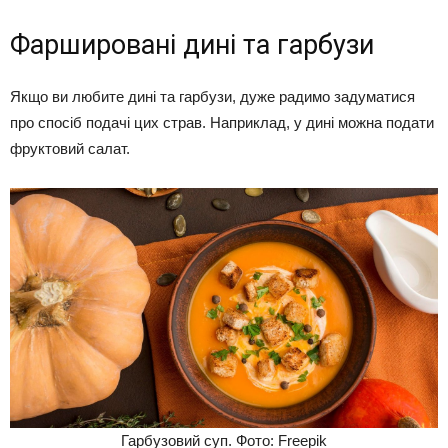
Фаршировані дині та гарбузи
Якщо ви любите дині та гарбузи, дуже радимо задуматися
про спосіб подачі цих страв. Наприклад, у дині можна подати
фруктовий салат.
Гарбузовий суп. Фото: Freepik