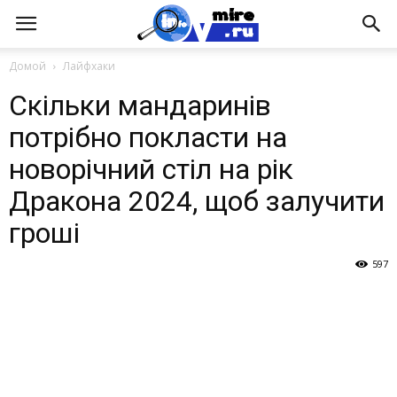
Домой
Лайфхаки
Скільки мандаринів
потрібно покласти на
новорічний стіл на рік
Дракона 2024, щоб залучити
гроші
597