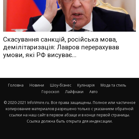
Скасування санкцій, російська мова,
демілітаризація: Лавров перерахував
умови, які РФ висуває...
Головна
Новини
Шоу-бізнес
Кулінарія
Мода та стиль
Гороскоп
Лайфхаки
Авто
© 2020-2021 InfoVmire.ru. Все права защищены. Полное или частичное
копирование материалов разрешено только с указанием обратной
ссылки на наш сайт в первом абзаце и в конце первой страницы.
Ссылка должна быть открыта для индексации.