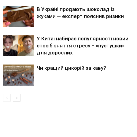
В Україні продають шоколад із
жуками — експерт пояснив ризики
У Китаї набирає популярності новий
спосіб зняття стресу – «пустушки»
для дорослих
Чи кращий цикорій за каву?