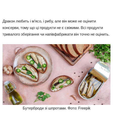
Дракон любить і м’ясо, і рибу, але він може не оцінити
консерви, тому що ці продукти не є свіжими. Всі продукти
тривалого зберігання чи напівфабрикати він точно не оцінить.
Бутерброди зі шпротами. Фото: Freepik