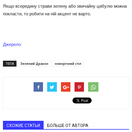
Якщо всередину страви зелену або звичайну цибулю можна
покласти, то робити на ній акцент не варто.
Джерело
ТЕГИ
Зелений Дракон
новорічний стіл
СХОЖИЕ СТАТЬИ
БОЛЬШЕ ОТ АВТОРА