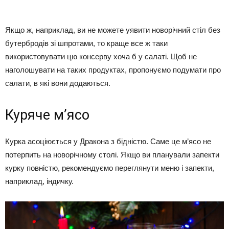
Якщо ж, наприклад, ви не можете уявити новорічний стіл без
бутербродів зі шпротами, то краще все ж таки
використовувати цю консерву хоча б у салаті. Щоб не
наголошувати на таких продуктах, пропонуємо подумати про
салати, в які вони додаються.
Куряче м’ясо
Курка асоціюється у Дракона з бідністю. Саме це м’ясо не
потерпить на новорічному столі. Якщо ви планували запекти
курку повністю, рекомендуємо переглянути меню і запекти,
наприклад, індичку.