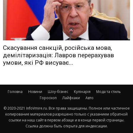
Скасування санкцій, російська мова,
демілітаризація: Лавров перерахував
умови, які РФ висуває...
Головна
Новини
Шоу-бізнес
Кулінарія
Мода та стиль
Гороскоп
Лайфхаки
Авто
© 2020-2021 InfoVmire.ru. Все права защищены. Полное или частичное
копирование материалов разрешено только с указанием обратной
ссылки на наш сайт в первом абзаце и в конце первой страницы.
Ссылка должна быть открыта для индексации.