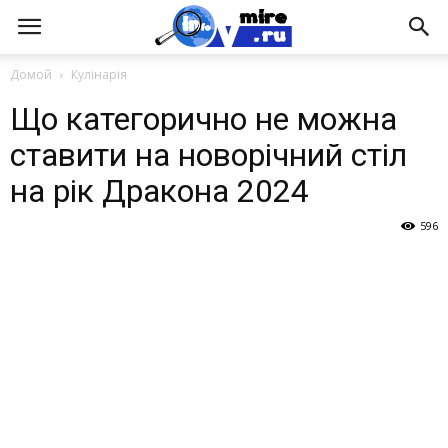
Домой
Кулінарія
Що категорично не можна
ставити на новорічний стіл
на рік Дракона 2024
596