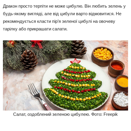
Дракон просто терпіти не може цибулю. Він любить зелень у
будь-якому вигляді, але від цибули варто відмовитися. Не
рекомендується класти пір’я зеленої цибулі на овочеву
тарілку або прикрашати салати.
Салат, оздоблений зеленою цибулею. Фото: Freepik