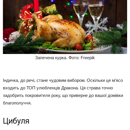
Запечена курка. Фото: Freepik
Індичка, до речі, стане чудовим вибором. Оскільки це м’ясо
входить до ТОП улюбленців Дракона. Ця страва точно
задобрить покровителя року, що приверне до вашої домівки
благополуччя.
Цибуля