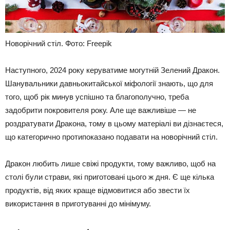
Новорічний стіл. Фото: Freepik
Наступного, 2024 року керуватиме могутній Зелений Дракон.
Шанувальники давньокитайської міфології знають, що для
того, щоб рік минув успішно та благополучно, треба
задобрити покровителя року. Але ще важливіше — не
роздратувати Дракона, тому в цьому матеріалі ви дізнаєтеся,
що категорично протипоказано подавати на новорічний стіл.
Дракон любить лише свіжі продукти, тому важливо, щоб на
столі були страви, які приготовані цього ж дня. Є ще кілька
продуктів, від яких краще відмовитися або звести їх
використання в приготуванні до мінімуму.