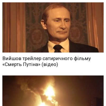
Вийшов трейлер сатиричного фільму
«Смерть Путіна» (відео)