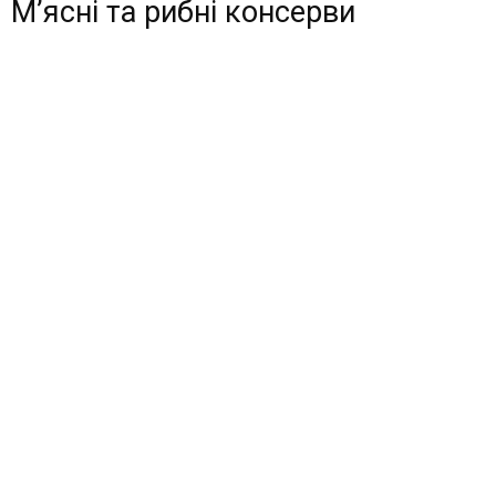
М’ясні та рибні консерви