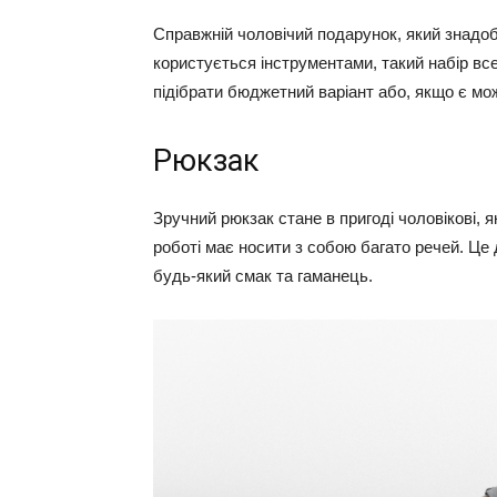
Справжній чоловічий подарунок, який знадоб
користується інструментами, такий набір вс
підібрати бюджетний варіант або, якщо є мо
Рюкзак
Зручний рюкзак стане в пригоді чоловікові, 
роботі має носити з собою багато речей. Це
будь-який смак та гаманець.