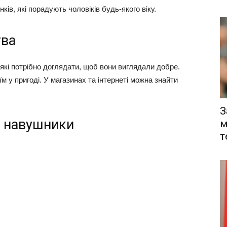
ів, які порадують чоловіків будь-якого віку.
тва
, які потрібно доглядати, щоб вони виглядали добре.
 у пригоді. У магазинах та інтернеті можна знайти
З
о навушники
м
т