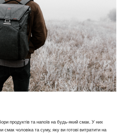
бори продуктів та напоїв на будь-який смак. У них
смак чоловіка та суму, яку ви готові витратити на