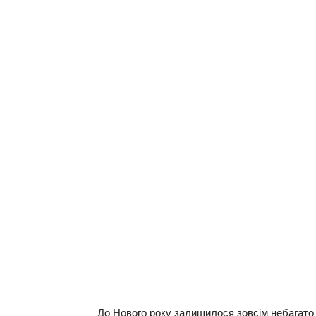
До Нового року залишилося зовсім небагато 