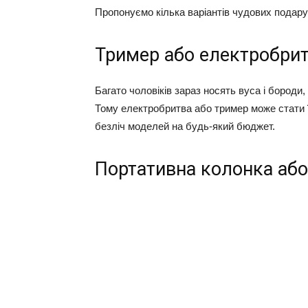
Пропонуємо кілька варіантів чудових подарунк
Тример або електробри
Багато чоловіків зараз носять вуса і бороди
Тому електробритва або тример може стати їм
безліч моделей на будь-який бюджет.
Портативна колонка аб