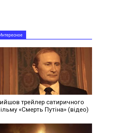
Интересное
ийшов трейлер сатиричного
ільму «Смерть Путіна» (відео)