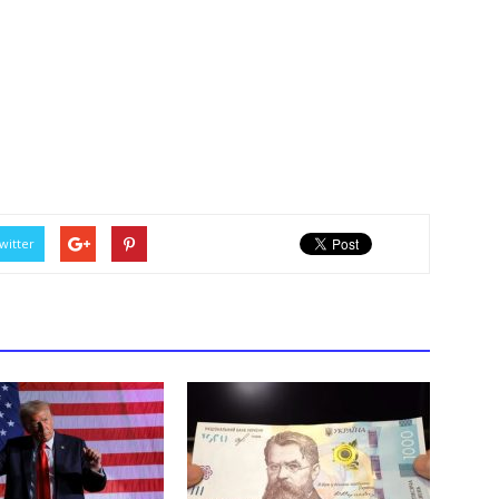
witter