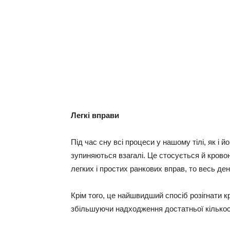
Легкі вправи
Під час сну всі процеси у нашому тілі, як і 
зупиняються взагалі. Це стосується й крово
легких і простих ранкових вправ, то весь д
Крім того, це найшвидший спосіб розігнати 
збільшуючи надходження достатньої кількос