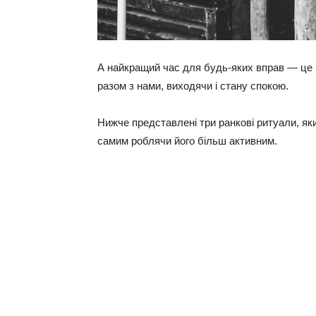
А найкращий час для будь-яких вправ — це 
разом з нами, виходячи і стану спокою.
Нижче представлені три ранкові ритуали, як
самим роблячи його більш активним.