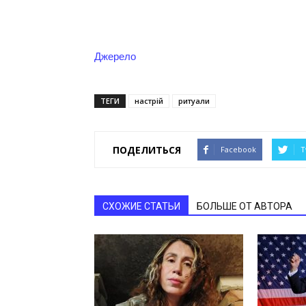
Джерело
ТЕГИ
настрій
ритуали
ПОДЕЛИТЬСЯ
Facebook
T
СХОЖИЕ СТАТЬИ
БОЛЬШЕ ОТ АВТОРА