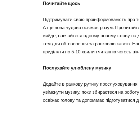
Почитайте щось
Підтримувати свою проінформованість про те
А ще вона чудово освіжає розум. Прочитайте
вийде, навчайтеся одному новому слову на д
тем для обговорення за ранковою кавою. Нам
приділяти по 5-10 хвилин читанню чогось цік
Послухайте улюблену музику
Додайте в ранкову рутину прослуховування 
увімкнути музику, поки збираєтеся на роботу
освіжає голову та допомагає підготуватися д