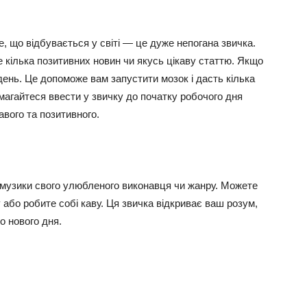
, що відбувається у світі — це дуже непогана звичка.
 кілька позитивних новин чи якусь цікаву статтю. Якщо
ень. Це допоможе вам запустити мозок і дасть кілька
агайтеся ввести у звичку до початку робочого дня
авого та позитивного.
музики свого улюбленого виконавця чи жанру. Можете
 або робите собі каву. Ця звичка відкриває ваш розум,
о нового дня.