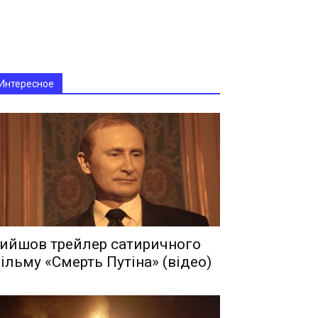
Интересное
ийшов трейлер сатиричного
ільму «Смерть Путіна» (відео)