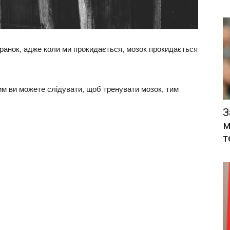
ранок, адже коли ми прокидається, мозок прокидається
им ви можете слідувати, щоб тренувати мозок, тим
З
м
т