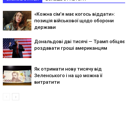
«Кожна сім’я має когось віддати»:
позиція військової щодо оборони
держави
Дональдові дві тисячі — Трамп обіцяє
роздавати гроші американцям
Як отримати нову тисячу від
Зеленського і на що можна її
витратити