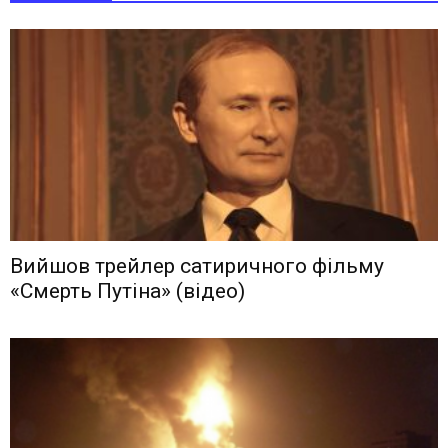
Вийшов трейлер сатиричного фільму
«Смерть Путіна» (відео)