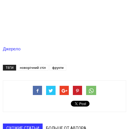
Джерело
ТЕГИ
новорічний стіл
фрукти
СХОЖИЕ СТАТЬИ
БОЛЬШЕ ОТ АВТОРА