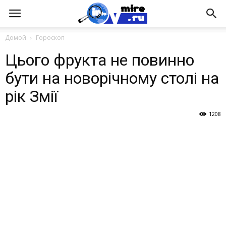
Домой
Гороскоп
Цього фрукта не повинно
бути на новорічному столі на
рік Змії
1208