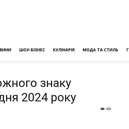
ини
ВИНИ
ШОУ-БІЗНЕС
КУЛІНАРІЯ
МОДА ТА СТИЛЬ
ожного знаку
удня 2024 року
450