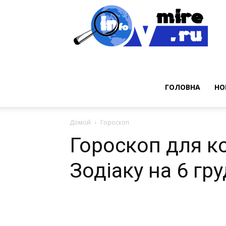
Нов
ГОЛОВНА
НО
Домой
Гороскоп
Гороскоп для к
Зодіаку на 6 гр