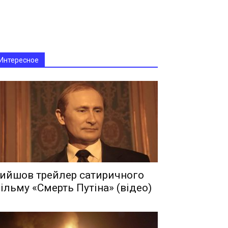
Интересное
ийшов трейлер сатиричного
ільму «Смерть Путіна» (відео)