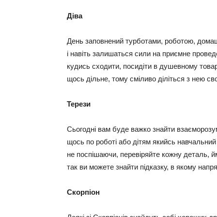
Діва
День заповнений турботами, роботою, домаш
і навіть залишаться сили на приємне провед
кудись сходити, посидіти в душевному това
щось дільне, тому сміливо діліться з нею св
Терези
Сьогодні вам буде важко знайти взаємороз
щось по роботі або дітям якийсь навчальний 
не поспішаючи, перевіряйте кожну деталь, й
так ви можете знайти підказку, в якому напр
Скорпіон