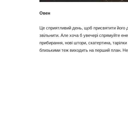
Овен
Це сприятливий день, щоб присвятити його 
звільнити. Але хоча б увечері спрямуйте ен
прибирання, нові штори, скатертина, тарілки
близькими теж виходить на перший план. Не