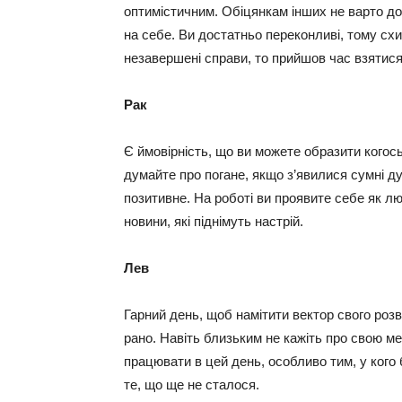
оптимістичним. Обіцянкам інших не варто д
на себе. Ви достатньо переконливі, тому схи
незавершені справи, то прийшов час взятися
Рак
Є ймовірність, що ви можете образити когось
думайте про погане, якщо з’явилися сумні д
позитивне. На роботі ви проявите себе як л
новини, які піднімуть настрій.
Лев
Гарний день, щоб намітити вектор свого розв
рано. Навіть близьким не кажіть про свою мет
працювати в цей день, особливо тим, у кого
те, що ще не сталося.