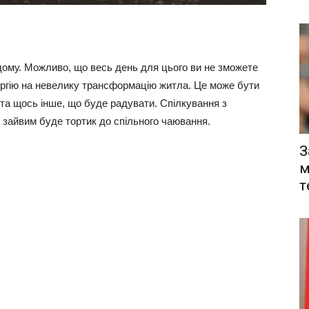
дому. Можливо, що весь день для цього ви не зможете
ергію на невелику трансформацію житла. Це може бути
 та щось інше, що буде радувати. Спілкування з
 зайвим буде тортик до спільного чаювання.
З
м
т