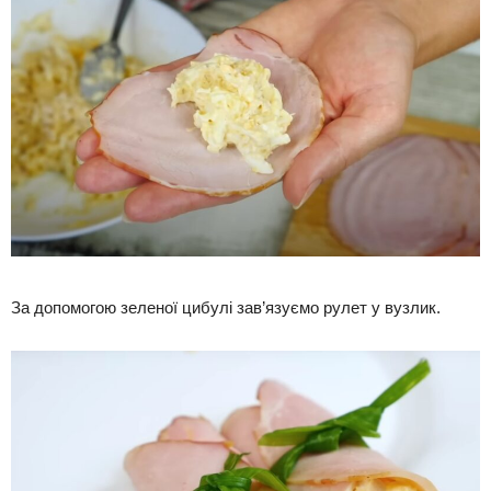
За допомогою зеленої цибулі зав’язуємо рулет у вузлик.