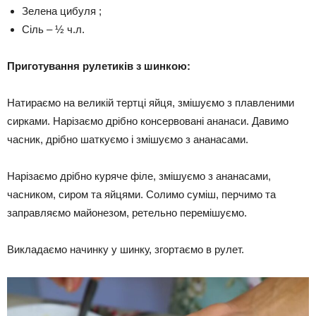
Зелена цибуля ;
Сіль – ½ ч.л.
Приготування рулетиків з шинкою:
Натираємо на великій тертці яйця, змішуємо з плавленими
сирками. Нарізаємо дрібно консервовані ананаси. Давимо
часник, дрібно шаткуємо і змішуємо з ананасами.
Нарізаємо дрібно куряче філе, змішуємо з ананасами,
часником, сиром та яйцями. Солимо суміш, перчимо та
заправляємо майонезом, ретельно перемішуємо.
Викладаємо начинку у шинку, згортаємо в рулет.