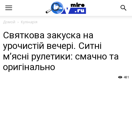
Домой
Кулінарія
Святкова закуска на
урочистій вечері. Ситні
м’ясні рулетики: смачно та
оригінально
481