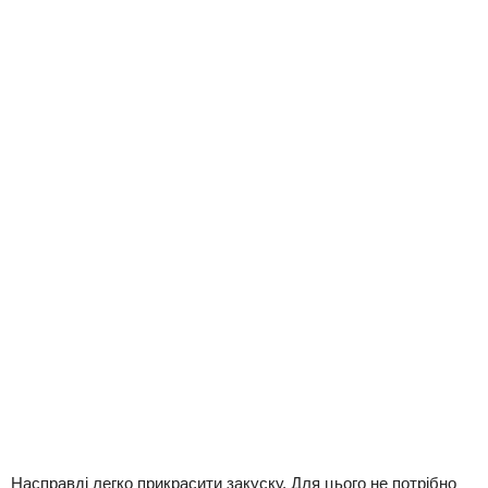
Насправді легко прикрасити закуску. Для цього не потрібно