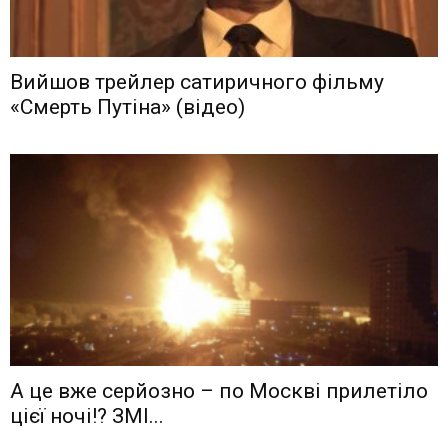
Вийшов трейлер сатиричного фільму
«Смерть Путіна» (відео)
А це вже серйозно – по Москві прилетіло
цієї ночі!? ЗМІ...