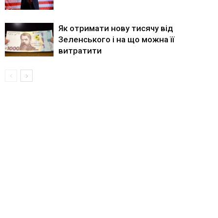
Як отримати нову тисячу від
Зеленського і на що можна її
витратити