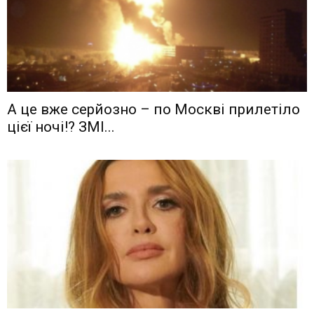
А це вже серйозно – по Москві прилетіло
цієї ночі!? ЗМІ...