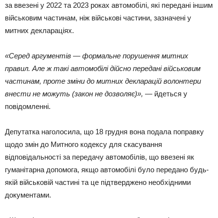
за ввезені у 2022 та 2023 роках автомобілі, які передані іншим
військовим частинам, ніж військові частини, зазначені у
митних деклараціях.
«Серед аргументів — формальне порушення митних
правил. Але ж такі автомобілі дійсно передані військовим
частинам, проте зміни до митних декларацій волонтери
внести не можуть (закон не дозволяє)»,
— йдеться у
повідомленні.
Депутатка наголосила, що 18 грудня вона подала поправку
щодо змін до Митного кодексу для скасування
відповідальності за передачу автомобілів, що ввезені як
гуманітарна допомога, якщо автомобілі було передано будь-
якій військовій частині та це підтверджено необхідними
документами.