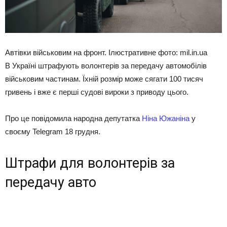
Автівки військовим на фронт. Ілюстративне фото: mil.in.ua
В Україні штрафують волонтерів за передачу автомобілів
військовим частинам. Їхній розмір може сягати 100 тисяч
гривень і вже є перші судові вироки з приводу цього.
Про це повідомила народна депутатка
Ніна Южаніна
у
своєму Telegram 18 грудня.
Штрафи для волонтерів за
передачу авто