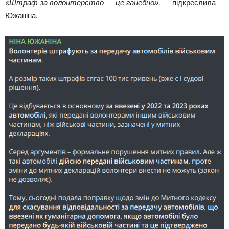
«Штраф за волонтерство — це ганебно»,
— підкреслила
Южаніна.