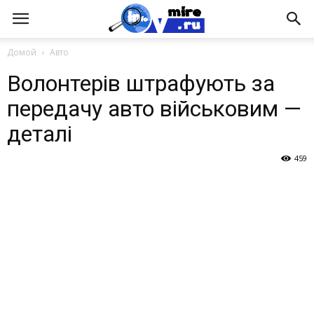
Домой
Авто
Волонтерів штрафують за
передачу авто військовим —
деталі
459