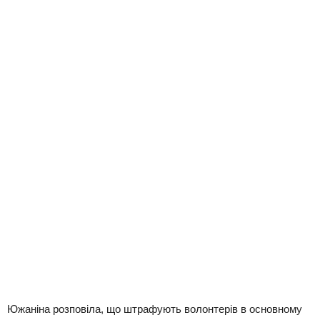
Южаніна розповіла, що штрафують волонтерів в основному