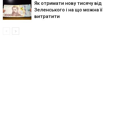
Як отримати нову тисячу від
Зеленського і на що можна її
витратити