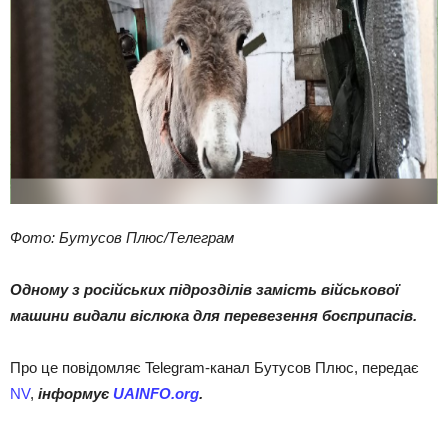
Фото: Бутусов Плюс/Телеграм
Одному з російських підрозділів замість військової
машини видали віслюка для перевезення боєприпасів.
Про це повідомляє Telegram-канал Бутусов Плюс, передає
NV
,
інформує
UAINFO.org
.