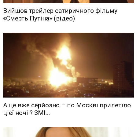
Вийшов трейлер сатиричного фільму
«Смерть Путіна» (відео)
А це вже серйозно – по Москві прилетіло
цієї ночі!? ЗМІ...