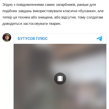
Згідно з повідомленнями самих загарбників, раніше для
подібних завдань використовували класичні «буханки», але
тепер ця техніка або знищена, або відсутня, тому солдатам
доводиться застосовувати тварин.