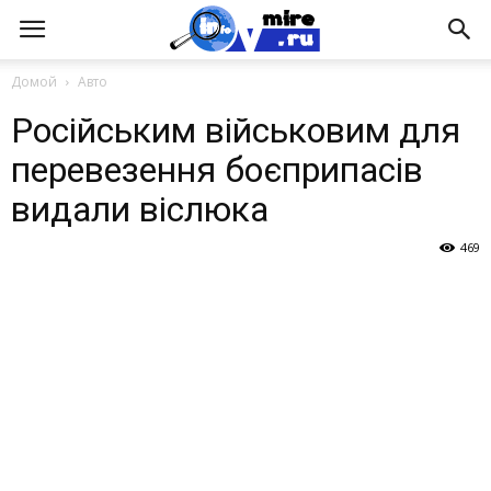
Домой
Авто
Російським військовим для
перевезення боєприпасів
видали віслюка
469