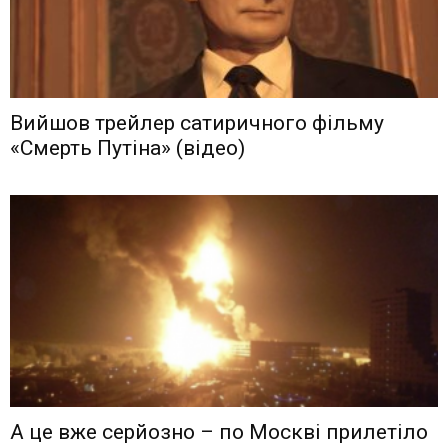
Вийшов трейлер сатиричного фільму
«Смерть Путіна» (відео)
А це вже серйозно – по Москві прилетіло