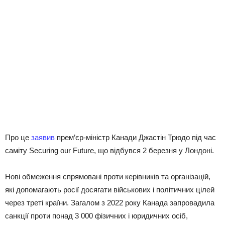
Про це
заявив
прем’єр-міністр Канади Джастін Трюдо під час
саміту Securing our Future, що відбувся 2 березня у Лондоні.
Нові обмеження спрямовані проти керівників та організацій,
які допомагають росії досягати військових і політичних цілей
через треті країни. Загалом з 2022 року Канада запровадила
санкції проти понад 3 000 фізичних і юридичних осіб,