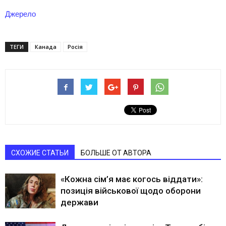
Джерело
ТЕГИ
Канада
Росія
СХОЖИЕ СТАТЬИ
БОЛЬШЕ ОТ АВТОРА
«Кожна сім’я має когось віддати»:
позиція військової щодо оборони
держави