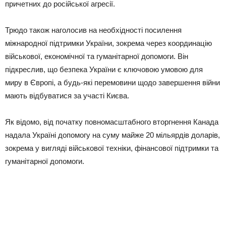
причетних до російської агресії.
Трюдо також наголосив на необхідності посилення
міжнародної підтримки України, зокрема через координацію
військової, економічної та гуманітарної допомоги. Він
підкреслив, що безпека України є ключовою умовою для
миру в Європі, а будь-які перемовини щодо завершення війни
мають відбуватися за участі Києва.
Як відомо, від початку повномасштабного вторгнення Канада
надала Україні допомогу на суму майже 20 мільярдів доларів,
зокрема у вигляді військової техніки, фінансової підтримки та
гуманітарної допомоги.