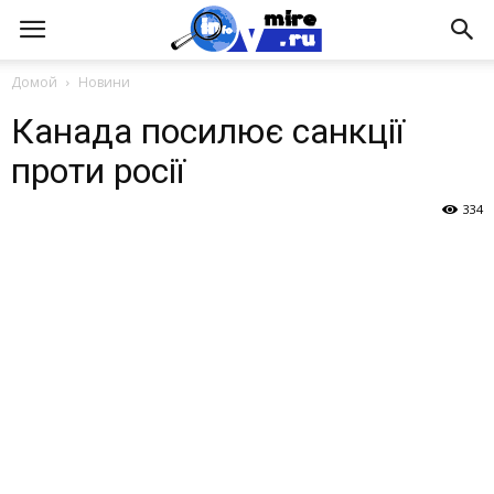
Домой
Новини
Канада посилює санкції
проти росії
334