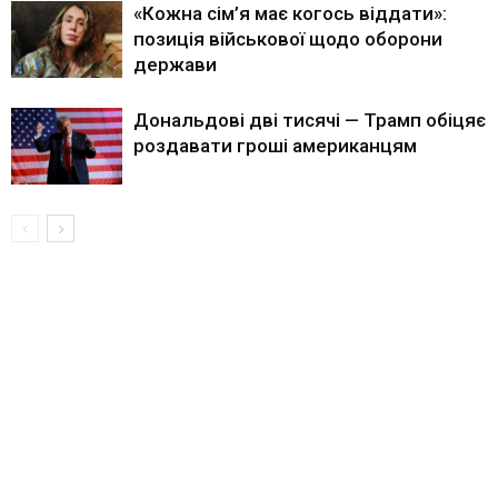
«Кожна сім’я має когось віддати»:
позиція військової щодо оборони
держави
Дональдові дві тисячі — Трамп обіцяє
роздавати гроші американцям