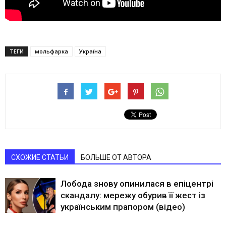
ТЕГИ
мольфарка
Україна
СХОЖИЕ СТАТЬИ
БОЛЬШЕ ОТ АВТОРА
Лобода знову опинилася в епіцентрі
скандалу: мережу обурив її жест із
українським прапором (відео)