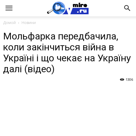
Домой
Новини
Мольфарка передбачила,
коли закінчиться війна в
Україні і що чекає на Україну
далі (відео)
1306