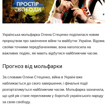
Українська мольфарка Олена Стеценко поділилася новим
пророцтвом про закінчення війни та майбутнє України. Відома
своїми точними передбаченнями, вона наголосила на
важливих подіях, які мають відбутися найближчим часом.
Прогноз від мольфарки
За словами Олени Стеценко, війна в Україні вже
наближається до свого завершення, і фінальні події
розгортатимуться найближчим часом. Мольфарка зазначила,
що цей рік стане переломним у боротьбі українського народу
за свою свободу.