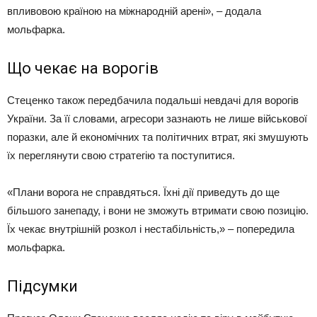
впливовою країною на міжнародній арені», – додала
мольфарка.
Що чекає на ворогів
Стеценко також передбачила подальші невдачі для ворогів
України. За її словами, агресори зазнають не лише військової
поразки, але й економічних та політичних втрат, які змушують
їх переглянути свою стратегію та поступитися.
«Плани ворога не справдяться. Їхні дії приведуть до ще
більшого занепаду, і вони не зможуть втримати свою позицію.
Їх чекає внутрішній розкол і нестабільність,» – попередила
мольфарка.
Підсумки