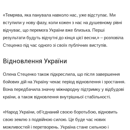
«Темрява, яка панувала навколо нас, уже відступає. Ми
вступили у нову фазу, коли кожен з нас на душевному рівні
відчуває, що перемога України вже близька. Перші
результати будуть відчутні до кінця цієї весни,» – розповіла
Стеценко під час одного зі своїх публічних виступів.
Відновлення України
Олена Стеценко також підкреслила, що після завершення
бойових дій на Україну чекає період відновлення і зростання.
Вона передбачила значну міжнародну підтримку у відбудові
країни, а також відновлення внутрішньої стабільності.
«Народ України, об’єднаний своєю боротьбою, відновить
свою землю з подвійною силою. Це буде час нових
можливостей і перетворень. Україна стане сильною і