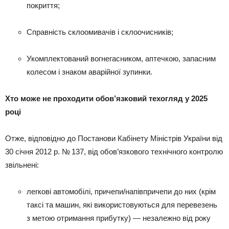
покриття;
Справність склоомивачів і склоочисників;
Укомплектований вогнегасником, аптечкою, запасним
колесом і знаком аварійної зупинки.
Хто може не проходити обов’язковий техогляд у 2025
році
Отже, відповідно до Постанови Кабінету Міністрів України від
30 січня 2012 р. № 137, від обов’язкового технічного контролю
звільнені:
легкові автомобілі, причепи/напівпричепи до них (крім
таксі та машин, які використовуються для перевезень
з метою отримання прибутку) — незалежно від року