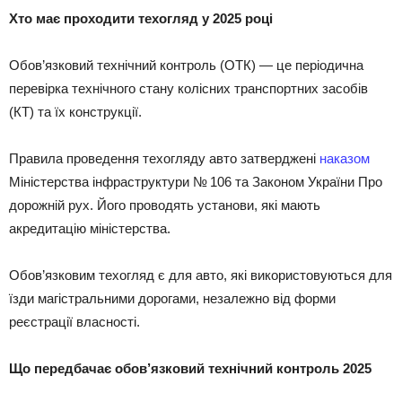
Хто має проходити техогляд у 2025 році
Обов’язковий технічний контроль (ОТК) — це періодична
перевірка технічного стану колісних транспортних засобів
(КТ) та їх конструкції.
Правила проведення техогляду авто затверджені
наказом
Міністерства інфраструктури № 106 та Законом України Про
дорожній рух. Його проводять установи, які мають
акредитацію міністерства.
Обов’язковим техогляд є для авто, які використовуються для
їзди магістральними дорогами, незалежно від форми
реєстрації власності.
Що передбачає обов’язковий технічний контроль 2025