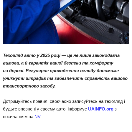
Техогляд авто у 2025 році — це не лише законодавча
вимога, а й гарантія вашої безпеки та комфорту
на дорозі. Регулярне проходження огляду допоможе
уникнути штрафів та забезпечить справність вашого
транспортного засобу.
Дотримуйтесь правил, своєчасно записуйтесь на техогляд і
будьте впевнені у своєму авто, інформує
UAINFO.org
з
посиланням на
NV
.