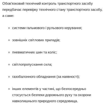
Обов’язковий технічний контроль транспортного засобу
передбачає перевірку технічного стану транспортного засобу,
а саме:
системи гальмового і рульового керування;
зовнішніх світлових приладів;
пневматичних шин та коліс;
світлопропускання скла;
газобалонного обладнання (за наявності);
інших елементів у частині, що безпосередньо
стосується безпеки дорожнього руху та охорони
навколишнього природного середовища.