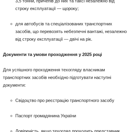
3,5 тонни, причепів до них та таксі незалежно від
строку експлуатації — щороку;
для автобусів та спеціалізованих транспортних
засобів, що перевозять небезпечні вантажі, незалежно
від строку експлуатації — двічі на рік.
Документи та умови проходження у 2025 році
Для успішного проходження техогляду власникам
транспортних засобів необхідно підготувати наступні
документи:
Свідоцтво про реєстрацію транспортного засобу
Паспорт громадянина України
Довіреність, якщо техогляд проходить представник