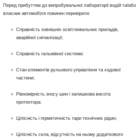
Перед прибуттям до випробувальної лабораторії водій та/або
власник автомобіля повинен перевірити:
Справність зовнішніх освітлювальних приладів,
аварійної сигналізації;
Справність гальмівної системи;
Стан елементів рульового управління та ходової
частини;
Рівномірність зносу шин і залишкова висота
протектора;
Цілісність і герметичність тари технічних рідин;
Цілісність скла, відсутність на ньому додаткового