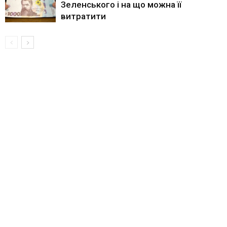
Зеленського і на що можна її
витратити