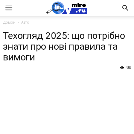
Домой
Авто
Техогляд 2025: що потрібно
знати про нові правила та
вимоги
488