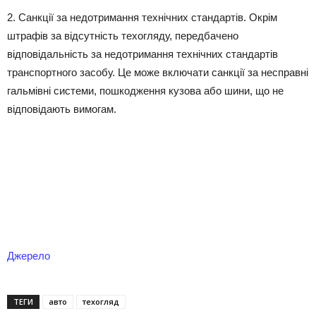
2. Санкції за недотримання технічних стандартів. Окрім
штрафів за відсутність техогляду, передбачено
відповідальність за недотримання технічних стандартів
транспортного засобу. Це може включати санкції за несправні
гальмівні системи, пошкодження кузова або шини, що не
відповідають вимогам.
Джерело
ТЕГИ
авто
техогляд