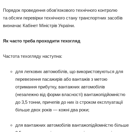
Порядок проведення обов’язкового технічного контролю
та обсяги перевірки технічного стану транспортних засобів
визначає Кабінет Міністрів України.
Як часто треба проходити техогляд
Частота техогляду наступна:
для легкових автомобілів, що використовуються для
перевезення пасажирів або вантажів з метою
отримання прибутку, вантажних автомобілів
(незалежно від форми власності) вантажопідйомністю
до 3,5 тонни, причепів до них із строком експлуатації
більше двох років — кожні два роки;
для вантажних автомобілів вантажопідйомністю більше