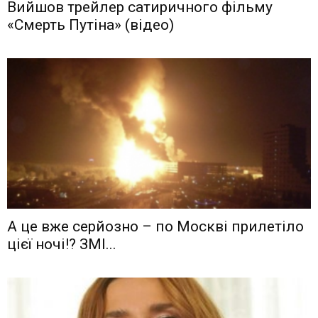
Вийшов трейлер сатиричного фільму
«Смерть Путіна» (відео)
А це вже серйозно – по Москві прилетіло
цієї ночі!? ЗМІ...