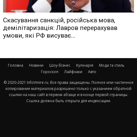
Скасування санкцій, російська мова,
демілітаризація: Лавров перерахував
умови, які РФ висуває...
Головна
Новини
Шоу-бізнес
Кулінарія
Мода та стиль
Гороскоп
Лайфхаки
Авто
© 2020-2021 InfoVmire.ru. Все права защищены. Полное или частичное
копирование материалов разрешено только с указанием обратной
ссылки на наш сайт в первом абзаце и в конце первой страницы.
Ссылка должна быть открыта для индексации.