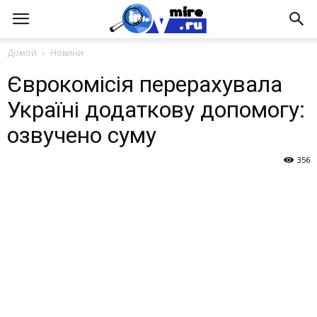
Домой
Новини
Єврокомісія перерахувала
Україні додаткову допомогу:
озвучено суму
356