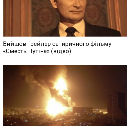
Вийшов трейлер сатиричного фільму
«Смерть Путіна» (відео)