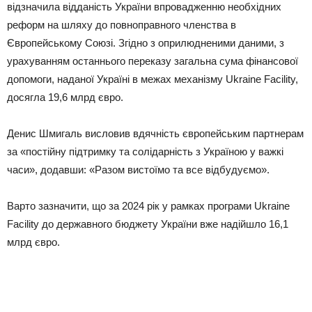
відзначила відданість України впровадженню необхідних
реформ на шляху до повноправного членства в
Європейському Союзі. Згідно з оприлюдненими даними, з
урахуванням останнього переказу загальна сума фінансової
допомоги, наданої Україні в межах механізму Ukraine Facility,
досягла 19,6 млрд євро.
Денис Шмигаль висловив вдячність європейським партнерам
за «постійну підтримку та солідарність з Україною у важкі
часи», додавши: «Разом вистоїмо та все відбудуємо».
Варто зазначити, що за 2024 рік у рамках програми Ukraine
Facility до державного бюджету України вже надійшло 16,1
млрд євро.