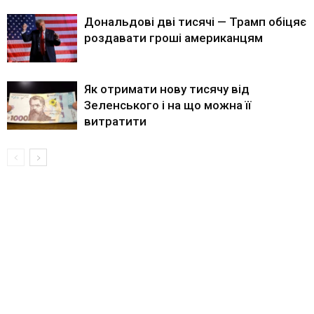
Дональдові дві тисячі — Трамп обіцяє
роздавати гроші американцям
Як отримати нову тисячу від
Зеленського і на що можна її
витратити