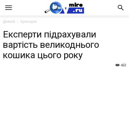
Домой
Кулінарія
Експерти підрахували
вартість великоднього
кошика цього року
422