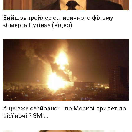
Вийшов трейлер сатиричного фільму
«Смерть Путіна» (відео)
А це вже серйозно – по Москві прилетіло
цієї ночі!? ЗМІ...