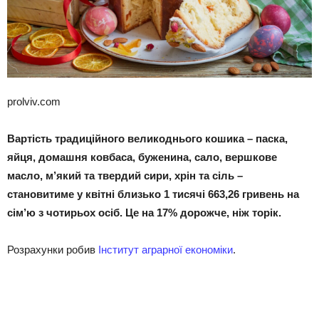
prolviv.com
Вартість традиційного великоднього кошика – паска,
яйця, домашня ковбаса, буженина, сало, вершкове
масло, м’який та твердий сири, хрін та сіль –
становитиме у квітні близько 1 тисячі 663,26 гривень на
сім’ю з чотирьох осіб. Це на 17% дорожче, ніж торік.
Розрахунки робив
Інститут аграрної економіки
.