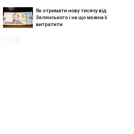
Як отримати нову тисячу від
Зеленського і на що можна її
витратити