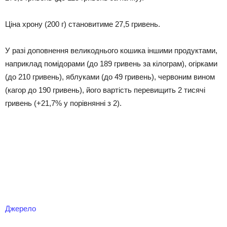
Ціна хрону (200 г) становитиме 27,5 гривень.
У разі доповнення великоднього кошика іншими продуктами,
наприклад помідорами (до 189 гривень за кілограм), огірками
(до 210 гривень), яблуками (до 49 гривень), червоним вином
(кагор до 190 гривень), його вартість перевищить 2 тисячі
гривень (+21,7% у порівнянні з 2).
Джерело