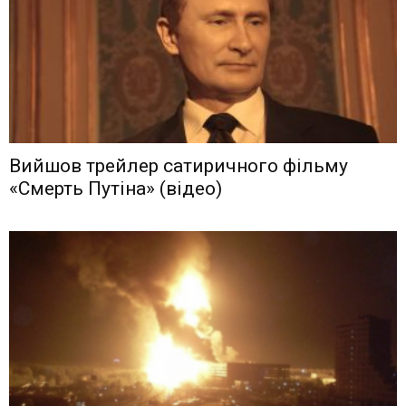
Вийшов трейлер сатиричного фільму
«Смерть Путіна» (відео)