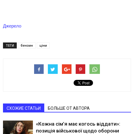
Джерело
ТЕГИ
бензин
ціни
СХОЖИЕ СТАТЬИ
БОЛЬШЕ ОТ АВТОРА
«Кожна сім’я має когось віддати»:
позиція військової щодо оборони