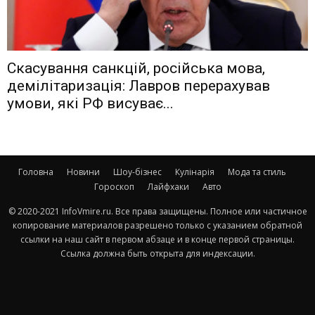
Скасування санкцій, російська мова,
демілітаризація: Лавров перерахував
умови, які РФ висуває...
Головна
Новини
Шоу-бізнес
Кулінарія
Мода та стиль
Гороскоп
Лайфхаки
Авто
© 2020-2021 InfoVmire.ru. Все права защищены. Полное или частичное
копирование материалов разрешено только с указанием обратной
ссылки на наш сайт в первом абзаце и в конце первой страницы.
Ссылка должна быть открыта для индексации.