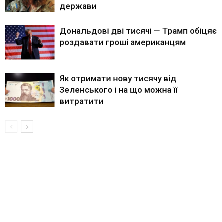
держави
Дональдові дві тисячі — Трамп обіцяє
роздавати гроші американцям
Як отримати нову тисячу від
Зеленського і на що можна її
витратити