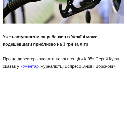
Уже наступного місяця бензин в Україні може
подешевшати приблизно на 3 грн за літр
Про це директор консалтингової агенції «А-95» Сергій Куюн
сказав у
коментарі
журналістці Еспресо Зіновії Воронович.