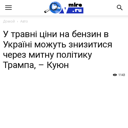
Домой
Авто
У травні ціни на бензин в
Україні можуть знизитися
через митну політику
Трампа, – Куюн
1143