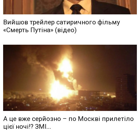
Вийшов трейлер сатиричного фільму
«Смерть Путіна» (відео)
А це вже серйозно – по Москві прилетіло
цієї ночі!? ЗМІ...