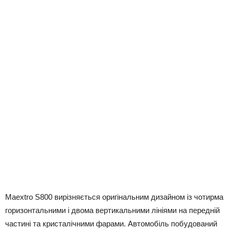
Maextro S800 вирізняється оригінальним дизайном із чотирма
горизонтальними і двома вертикальними лініями на передній
частині та кристалічними фарами. Автомобіль побудований