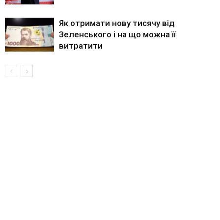
Як отримати нову тисячу від
Зеленського і на що можна її
витратити