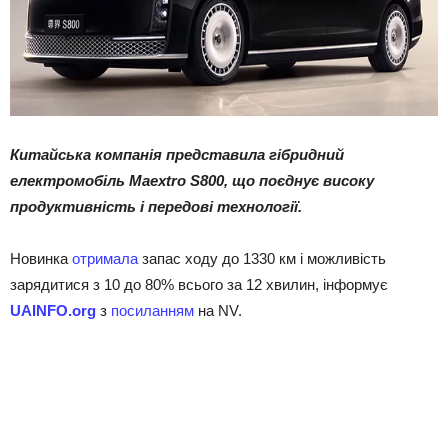
Китайська компанія представила гібридний
електромобіль Maextro S800, що поєднує високу
продуктивність і передові технології.
Новинка
отримала
запас ходу до 1330 км і можливість
зарядитися з 10 до 80% всього за 12 хвилин, інформує
UAINFO
.org
з
посиланням
на NV.