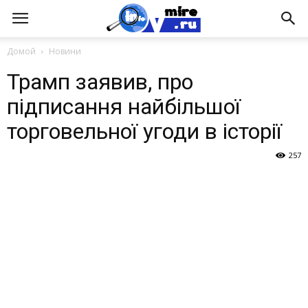
Домой
Новини
Трамп заявив, про
підписання найбільшої
торговельної угоди в історії
257