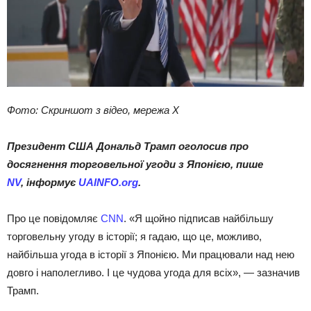
Фото: Скриншот з відео, мережа Х
Президент США Дональд Трамп оголосив про
досягнення торговельної угоди з Японією, пише
NV
, інформує
UAINFO.org
.
Про це повідомляє
CNN
. «Я щойно підписав найбільшу
торговельну угоду в історії; я гадаю, що це, можливо,
найбільша угода в історії з Японією. Ми працювали над нею
довго і наполегливо. І це чудова угода для всіх», — зазначив
Трамп.