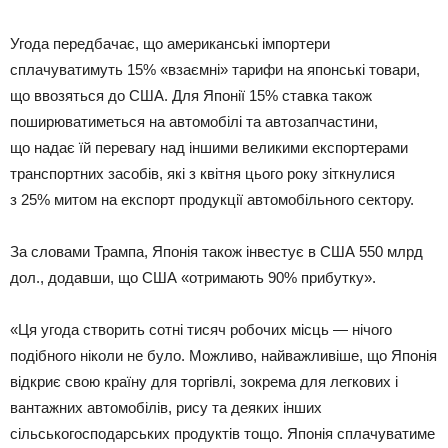
Угода передбачає, що американські імпортери
сплачуватимуть 15% «взаємні» тарифи на японські товари,
що ввозяться до США. Для Японії 15% ставка також
поширюватиметься на автомобілі та автозапчастини,
що надає їй перевагу над іншими великими експортерами
транспортних засобів, які з квітня цього року зіткнулися
з 25% митом на експорт продукції автомобільного сектору.
За словами Трампа, Японія також інвестує в США 550 млрд
дол., додавши, що США «отримають 90% прибутку».
«Ця угода створить сотні тисяч робочих місць — нічого
подібного ніколи не було. Можливо, найважливіше, що Японія
відкриє свою країну для торгівлі, зокрема для легкових і
вантажних автомобілів, рису та деяких інших
сільськогосподарських продуктів тощо. Японія сплачуватиме