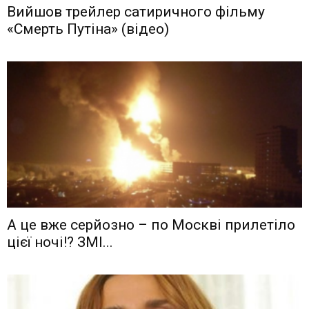
Вийшов трейлер сатиричного фільму
«Смерть Путіна» (відео)
А це вже серйозно – по Москві прилетіло
цієї ночі!? ЗМІ...