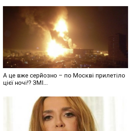
А це вже серйозно – по Москві прилетіло
цієї ночі!? ЗМІ...