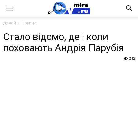
Домой
Новини
Стало відомо, де і коли
поховають Андрія Парубія
262