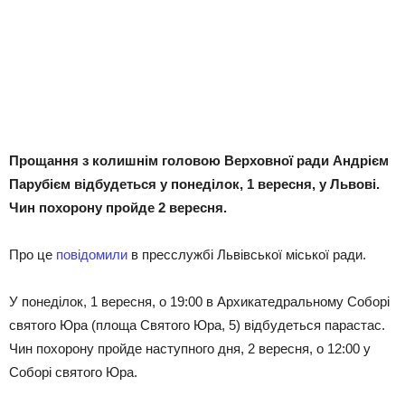
Прощання з колишнім головою Верховної ради Андрієм
Парубієм відбудеться у понеділок, 1 вересня, у Львові.
Чин похорону пройде 2 вересня.
Про це
повідомили
в пресслужбі Львівської міської ради.
У понеділок, 1 вересня, о 19:00 в Архикатедральному Соборі
святого Юра (площа Святого Юра, 5) відбудеться парастас.
Чин похорону пройде наступного дня, 2 вересня, о 12:00 у
Соборі святого Юра.