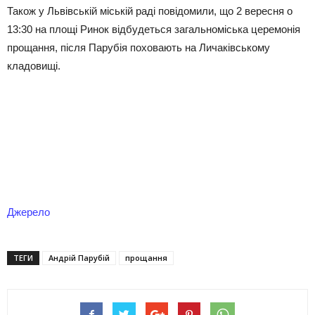
Також у Львівській міській раді повідомили, що 2 вересня о
13:30 на площі Ринок відбудеться загальноміська церемонія
прощання, після Парубія поховають на Личаківському
кладовищі.
Джерело
ТЕГИ
Андрій Парубій
прощання