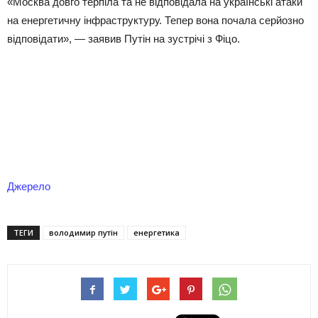
«Москва довго терпіла та не відповідала на українські атаки
на енергетичну інфраструктуру. Тепер вона почала серйозно
відповідати», — заявив Путін на зустрічі з Фіцо.
Джерело
ТЕГИ
володимир путін
енергетика