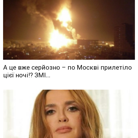
А це вже серйозно – по Москві прилетіло
цієї ночі!? ЗМІ...