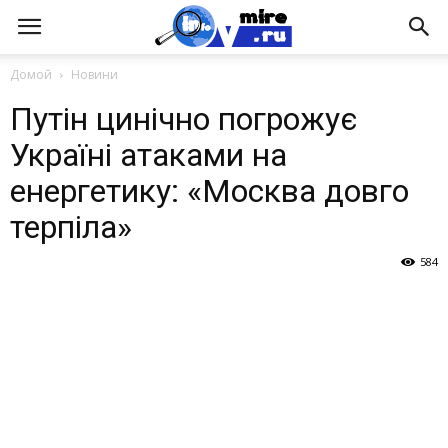
Домой
Новини
Путін цинічно погрожує
Україні атаками на
енергетику: «Москва довго
терпіла»
584