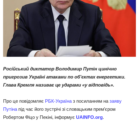
Російський диктатор Володимир Путін цинічно
пригрозив Україні атаками по об’єктах енергетики.
Глава Кремля називає це ударами «у відповідь».
Про це повідомляє
РБК-Україна
з посиланням на
заяву
Путіна
під час його зустрічі зі словацьким прем’єром
Робертом Фіцо у Пекіні, інформує
UAINFO
.org
.