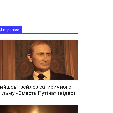
Интересное
ийшов трейлер сатиричного
ільму «Смерть Путіна» (відео)