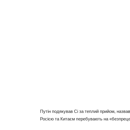
Путін подякував Сі за теплий прийом, назвав
Росією та Китаєм перебувають на «безпреце