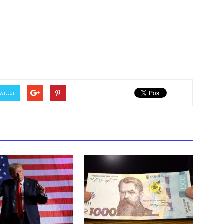
witter