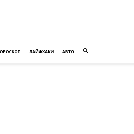
ГОРОСКОП
ЛАЙФХАКИ
АВТО