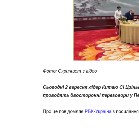
Фото: Скриншот з відео
Сьогодні 2 вересня лідер Китаю Сі Цзі
проводять двосторонні переговори у Пек
Про це повідомляє
РБК-Україна
з посиланн