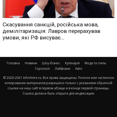
Скасування санкцій, російська мова,
демілітаризація: Лавров перерахував
умови, які РФ висуває...
Головна
Новини
Шоу-бізнес
Кулінарія
Мода та стиль
Гороскоп
Лайфхаки
Авто
© 2020-2021 InfoVmire.ru. Все права защищены. Полное или частичное
копирование материалов разрешено только с указанием обратной
ссылки на наш сайт в первом абзаце и в конце первой страницы.
Ссылка должна быть открыта для индексации.