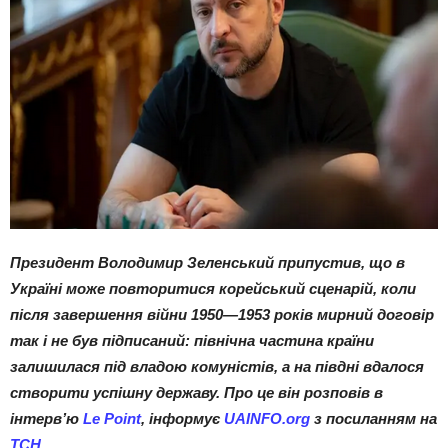
Президент Володимир Зеленський припустив, що в
Україні може повторитися корейський сценарій, коли
після завершення війни 1950—1953 років мирний договір
так і не був підписаний: північна частина країни
залишилася під владою комуністів, а на півдні вдалося
створити успішну державу. Про це він розповів в
інтерв’ю
Le Point
, інформує
UAINFO.org
з посиланням на
ТСН
.