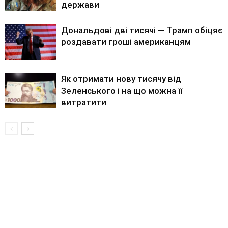
держави
Дональдові дві тисячі — Трамп обіцяє
роздавати гроші американцям
Як отримати нову тисячу від
Зеленського і на що можна її
витратити