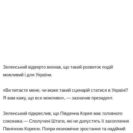
Зеленський відверто визнав, що такий розвиток подій
можливий і для України.
«Ви питаєте мене, чи може такий сценарій статися в Україні?
Я вам кажу, що все можливо», — зазначив президент.
Зеленський підкреслив, що Південна Корея має головного
союзника — Сполучені Штати, які не допустять її захоплення
Північною Кореєю. Попри економічне зростання та надійний