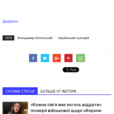
Джерело
ТЕГИ
Володимир Зеленський
корейський сценарій
СХОЖИЕ СТАТЬИ
БОЛЬШЕ ОТ АВТОРА
«Кожна сім’я має когось віддати»:
позиція військової щодо оборони