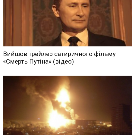
Вийшов трейлер сатиричного фільму
«Смерть Путіна» (відео)