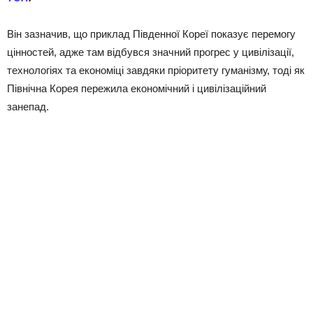
Він зазначив, що приклад Південної Кореї показує перемогу
цінностей, адже там відбувся значний прогрес у цивілізації,
технологіях та економіці завдяки пріоритету гуманізму, тоді як
Північна Корея пережила економічний і цивілізаційний
занепад.