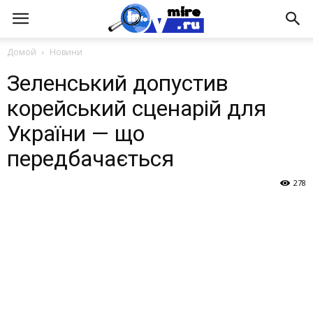
Домой
Новини
Зеленський допустив
корейський сценарій для
України — що
передбачається
278