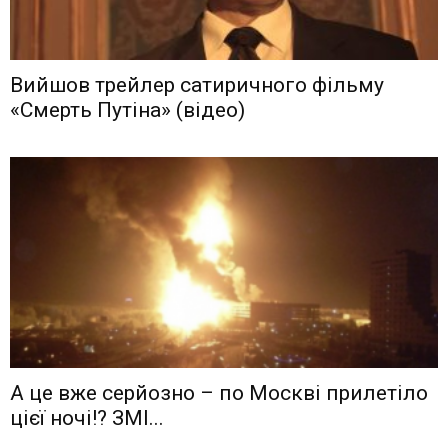
Вийшов трейлер сатиричного фільму
«Смерть Путіна» (відео)
А це вже серйозно – по Москві прилетіло
цієї ночі!? ЗМІ...