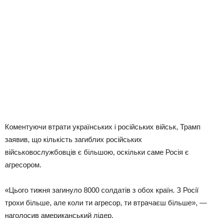
Коментуючи втрати українських і російських військ, Трамп
заявив, що кількість загиблих російських
військовослужбовців є більшою, оскільки саме Росія є
агресором.
«Цього тижня загинуло 8000 солдатів з обох країн. З Росії
трохи більше, але коли ти агресор, ти втрачаєш більше», —
наголосив американський лідер.