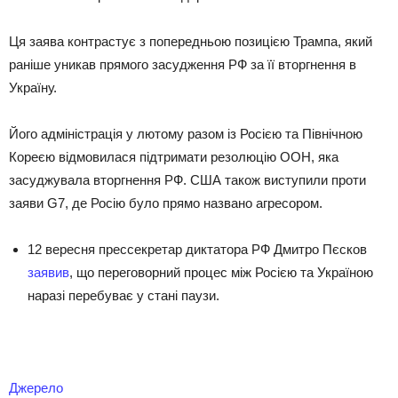
Ця заява контрастує з попередньою позицією Трампа, який
раніше уникав прямого засудження РФ за її вторгнення в
Україну.
Його адміністрація у лютому разом із Росією та Північною
Кореєю відмовилася підтримати резолюцію ООН, яка
засуджувала вторгнення РФ. США також виступили проти
заяви G7, де Росію було прямо названо агресором.
12 вересня прессекретар диктатора РФ Дмитро Пєсков
заявив
, що переговорний процес між Росією та Україною
наразі перебуває у стані паузи.
Джерело