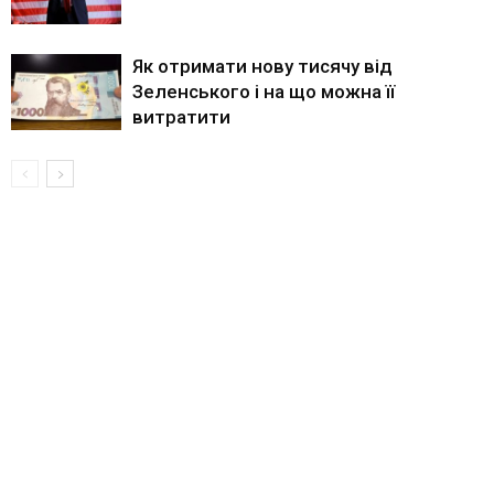
Як отримати нову тисячу від
Зеленського і на що можна її
витратити