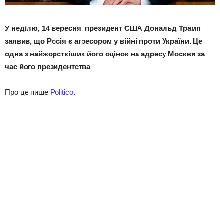
У неділю, 14 вересня, президент США Дональд Трамп
заявив, що Росія є агресором у війні проти України. Це
одна з найжорсткіших його оцінок на адресу Москви за
час його президентства
Про це пише
Politico
.