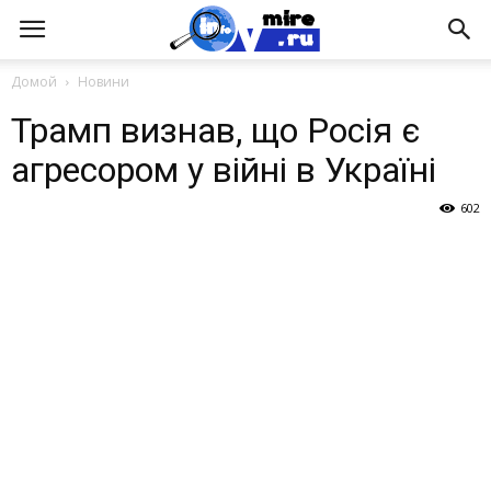
Домой
Новини
Трамп визнав, що Росія є
агресором у війні в Україні
602