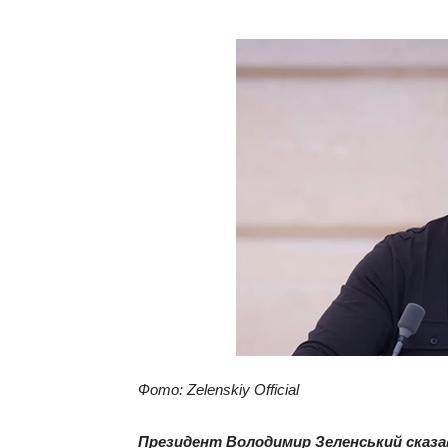
Фото
: Zelenskiy Official
Президент Володимир Зеленський сказав