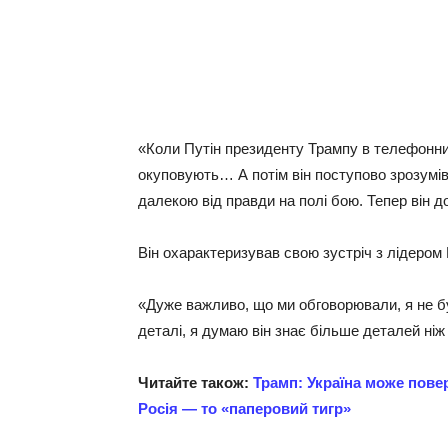
«Коли Путін президенту Трампу в телефонни
окуповують… А потім він поступово зрозумів
далекою від правди на полі бою. Тепер він д
Він охарактеризував свою зустріч з лідером
«Дуже важливо, що ми обговорювали, я не б
деталі, я думаю він знає більше деталей ніж
Читайте також:
Трамп: Україна може повер
Росія — то «паперовий тигр»