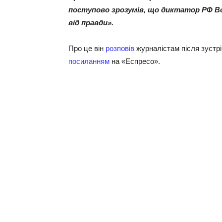
поступово зрозумів, що диктатор РФ Во
від правди».
Про це він
розповів
журналістам після зустрі
посиланням
на «Еспресо».