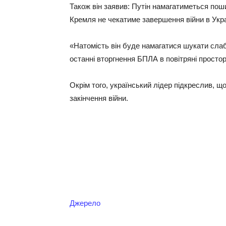
Також він заявив: Путін намагатиметься поши
Кремля не чекатиме завершення війни в Укра
«Натомість він буде намагатися шукати слаб
останні вторгнення БПЛА в повітряні простор
Окрім того, український лідер підкреслив, що
закінчення війни.
Джерело