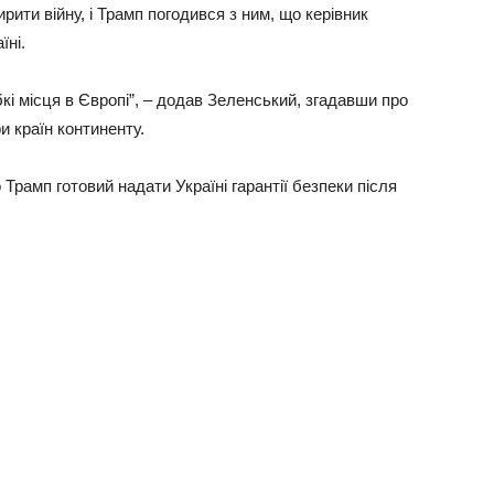
рити війну, і Трамп погодився з ним, що керівник
їні.
кі місця в Європі”, – додав Зеленський, згадавши про
и країн континенту.
 Трамп готовий надати Україні гарантії безпеки після