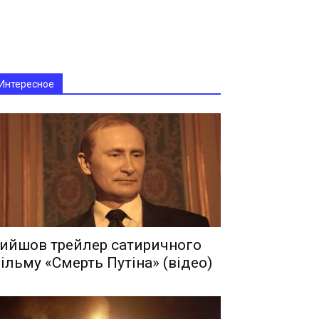
Интересное
ийшов трейлер сатиричного
ільму «Смерть Путіна» (відео)