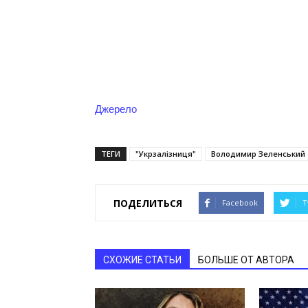
Джерело
ТЕГИ
"Укрзалізниця"
Володимир Зеленський
ПОДЕЛИТЬСЯ
Facebook
T
СХОЖИЕ СТАТЬИ
БОЛЬШЕ ОТ АВТОРА