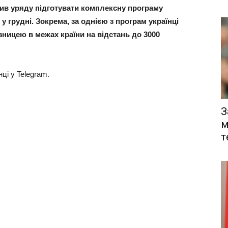
в уряду підготувати комплексну програму
у грудні. Зокрема, за однією з програм українці
ницею в межах країни на відстань до 3000
ці у Telegram.
З
м
т