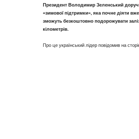
Президент Володимир Зеленський доручи
«зимової підтримки», яка почне діяти вже 
зможуть безкоштовно подорожувати заліз
кілометрів.
Про це український лідер повідомив на сторін