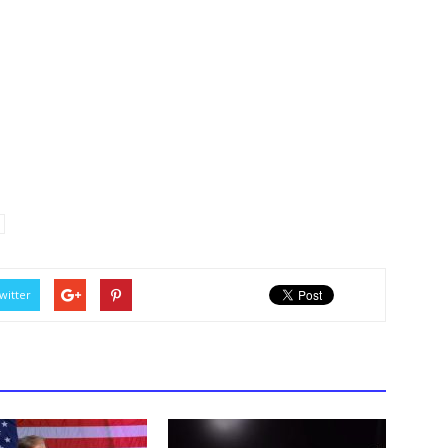
witter