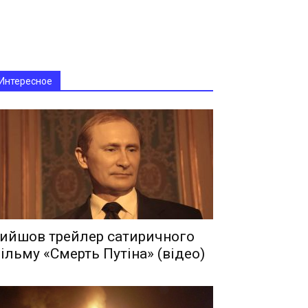
Интересное
ийшов трейлер сатиричного
ільму «Смерть Путіна» (відео)