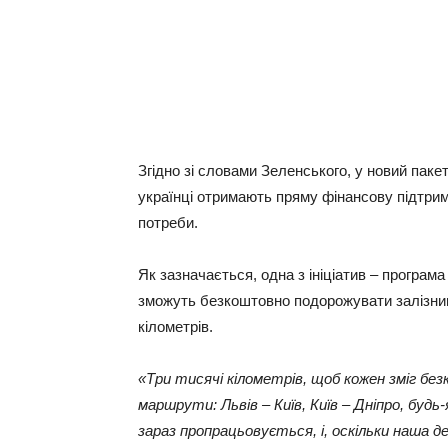
Згідно зі словами Зеленського, у новий пакет
українці отримають пряму фінансову підтрим
потреби.
Як зазначається, одна з ініціатив – програма
зможуть безкоштовно подорожувати залізниц
кілометрів.
«Три тисячі кілометрів, щоб кожен зміг бе
маршрути: Львів – Київ, Київ – Дніпро, будь
зараз пропрацьовується, і, оскільки наша 