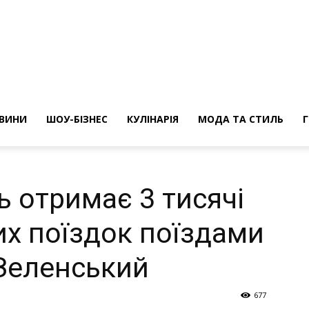
ини
ВИНИ
ШОУ-БІЗНЕС
КУЛІНАРІЯ
МОДА ТА СТИЛЬ
ь отримає 3 тисячі
х поїздок поїздами
 Зеленський
677