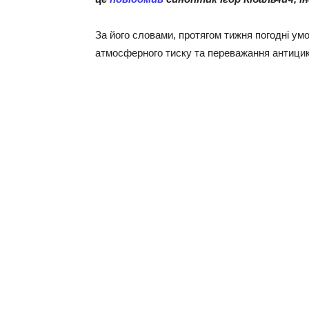
За його словами, протягом тижня погодні ум
атмосферного тиску та переважання антицик