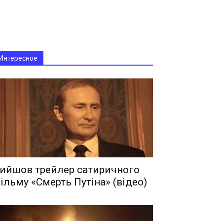
Интересное
ийшов трейлер сатиричного
ільму «Смерть Путіна» (відео)