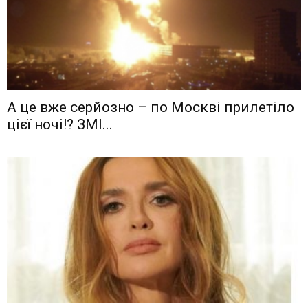
А це вже серйозно – по Москві прилетіло
цієї ночі!? ЗМІ...