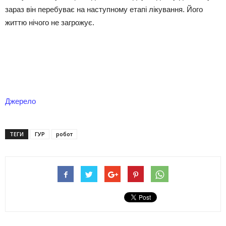
зараз він перебуває на наступному етапі лікування. Його
життю нічого не загрожує.
Джерело
ТЕГИ
ГУР
робот