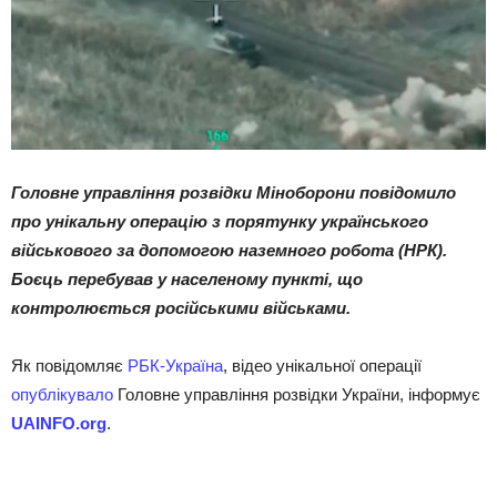
Головне управління розвідки Міноборони повідомило
про унікальну операцію з порятунку українського
військового за допомогою наземного робота (НРК).
Боєць перебував у населеному пункті, що
контролюється російськими військами.
Як повідомляє
РБК-Україна
, відео унікальної операції
опублікувало
Головне управління розвідки України, інформує
UAINFO.org
.