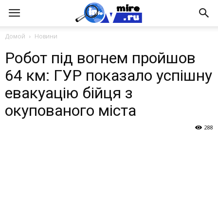
Домой
Новини
Робот під вогнем пройшов
64 км: ГУР показало успішну
евакуацію бійця з
окупованого міста
288