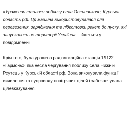
«Ураження сталося поблизу села Овсянникове, Курська
область рф. Ця машина використовувалася для
перевезення, заряджання та підготовки ракет до пуску, які
запускалися по території України»
, – йдеться у
повідомленні.
Крім того, була уражена радіолокаційна станція 1Л122
«Гармонь», яка несла чергування поблизу села Нижній
Реутець у Курській області рф. Вона виконувала функції
виявлення та супроводу повітряних цілей і забезпечувала
цілевказування.