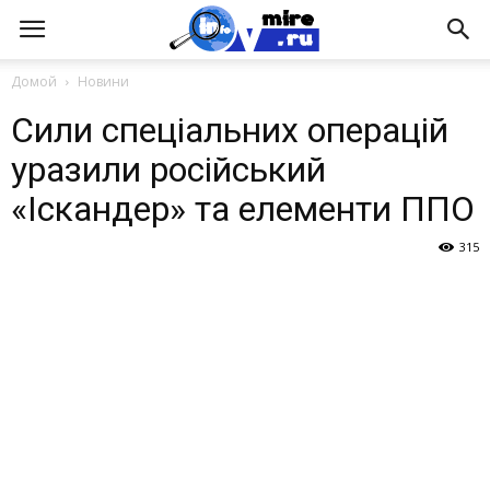
Домой
Новини
Сили спеціальних операцій
уразили російський
«Іскандер» та елементи ППО
315