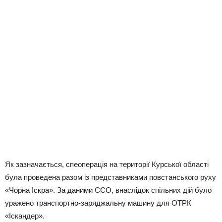
Як зазначається, спеоперація на території Курської області
була проведена разом із представниками повстанського руху
«Чорна Іскра». За даними ССО, внаслідок спільних дій було
уражено транспортно-заряджальну машину для ОТРК
«Іскандер».