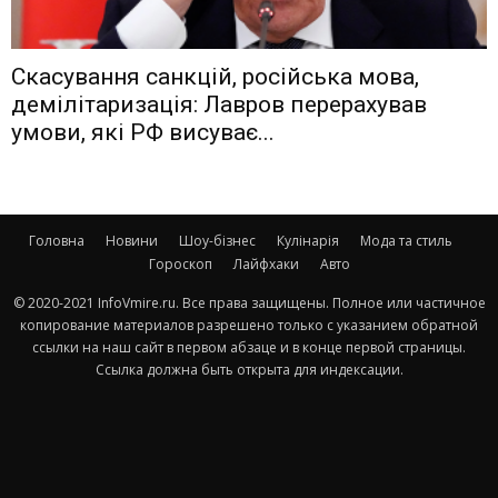
Скасування санкцій, російська мова,
демілітаризація: Лавров перерахував
умови, які РФ висуває...
Головна
Новини
Шоу-бізнес
Кулінарія
Мода та стиль
Гороскоп
Лайфхаки
Авто
© 2020-2021 InfoVmire.ru. Все права защищены. Полное или частичное
копирование материалов разрешено только с указанием обратной
ссылки на наш сайт в первом абзаце и в конце первой страницы.
Ссылка должна быть открыта для индексации.