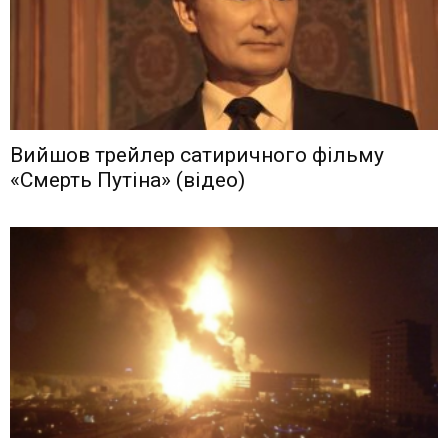
Вийшов трейлер сатиричного фільму
«Смерть Путіна» (відео)