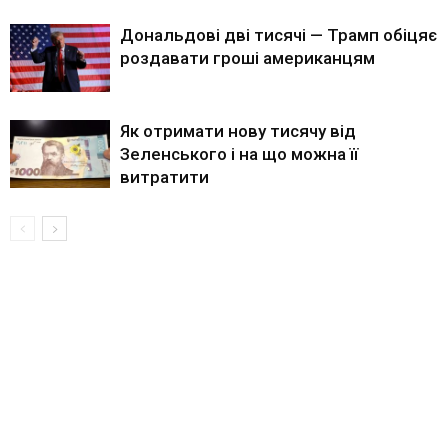
Дональдові дві тисячі — Трамп обіцяє
роздавати гроші американцям
Як отримати нову тисячу від
Зеленського і на що можна її
витратити