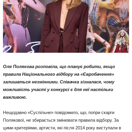
Оля Полякова розповіла, що планує робити, якщо
правила Національного відбору на «Євробачення»
залишаться незмінними. Співачка зізналася, чому
можливість участі у конкурсі є для неї настільки
важливою.
Нещодавно «Суспільне» повідомило, що, попри скарги
Полякової, не збирається змінювати правила відбору. За
цими критеріями, артисти, які після 2014 року виступали в