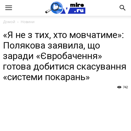
Домой
Новини
«Я не з тих, хто мовчатиме»:
Полякова заявила, що
заради «Євробачення»
готова добитися скасування
«системи покарань»
742