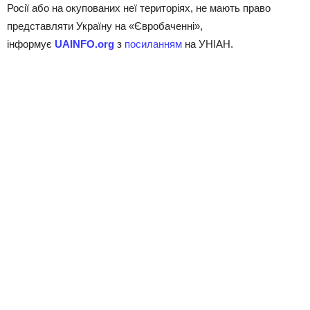
Росії або на окупованих неї територіях, не мають право
представляти Україну на «Євробаченні»,
інформує
UAINFO.org
з
посиланням
на УНІАН.