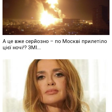
А це вже серйозно – по Москві прилетіло
цієї ночі!? ЗМІ...