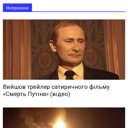
Интересное
Вийшов трейлер сатиричного фільму
«Смерть Путіна» (відео)