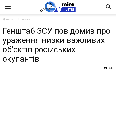
Домой
Новини
Генштаб ЗСУ повідомив про
ураження низки важливих
об’єктів російських
окупантів
639