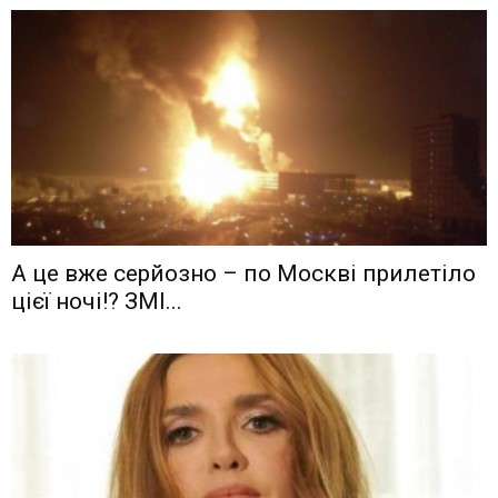
А це вже серйозно – по Москві прилетіло
цієї ночі!? ЗМІ...