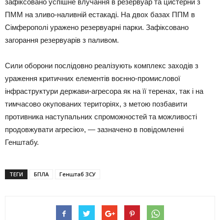
зафіксовано успішне влучання в резервуар та цистерни з
ПММ на зливо-наливній естакаді. На двох базах ППМ в
Сімферополі уражено резервуарні парки. Зафіксовано
загорання резервуарів з паливом.
Сили оборони послідовно реалізують комплекс заходів з
ураження критичних елементів воєнно-промислової
інфраструктури держави-агресора як на її теренах, так і на
тимчасово окупованих територіях, з метою позбавити
противника наступальних спроможностей та можливості
продовжувати агресію», — зазначено в повідомленні
Генштабу.
ТЕГИ
БПЛА
Генштаб ЗСУ