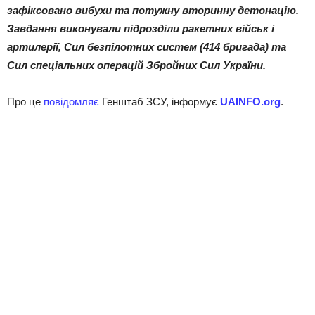
зафіксовано вибухи та потужну вторинну детонацію.
Завдання виконували підрозділи ракетних військ і
артилерії, Сил безпілотних систем (414 бригада) та
Сил спеціальних операцій Збройних Сил України.
Про це
повідомляє
Генштаб ЗСУ, інформує
UAINFO.org
.