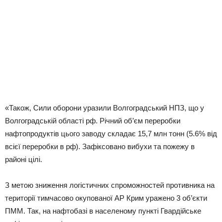
«Також, Сили оборони уразили Волгоградський НПЗ, що у
Волгоградській області рф. Річний об’єм переробки
нафтопродуктів цього заводу складає 15,7 млн тонн (5.6% від
всієї переробки в рф). Зафіксовано вибухи та пожежу в
районі цілі.
З метою зниження логістичних спроможностей противника на
території тимчасово окупованої АР Крим уражено 3 об’єкти
ПММ. Так, на нафтобазі в населеному пункті Гвардійське