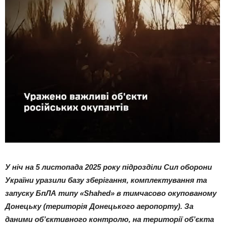
У ніч на 5 листопада 2025 року підрозділи Сил оборони
України уразили базу зберігання, комплектування та
запуску БпЛА типу «Shahed» в тимчасово окупованому
Донецьку (територія Донецького аеропорту). За
даними об’єктивного контролю, на території об’єкта