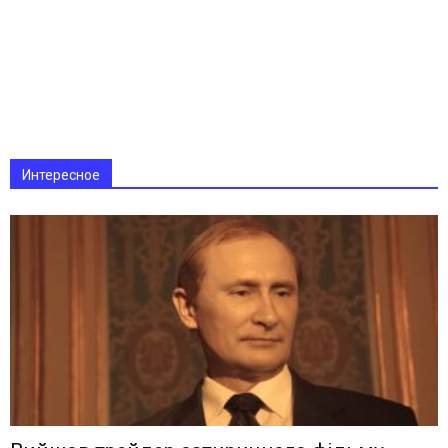
Интересное