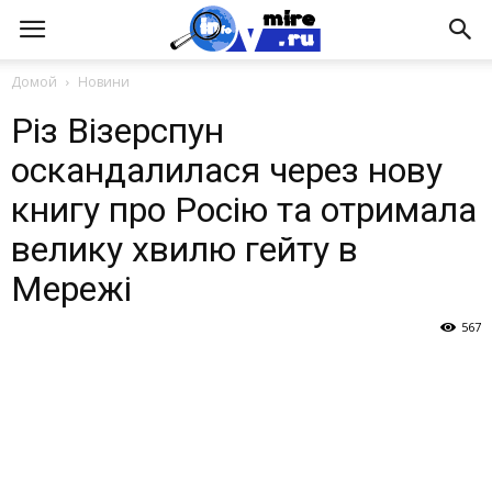
Домой
Новини
Різ Візерспун
оскандалилася через нову
книгу про Росію та отримала
велику хвилю гейту в
Мережі
567