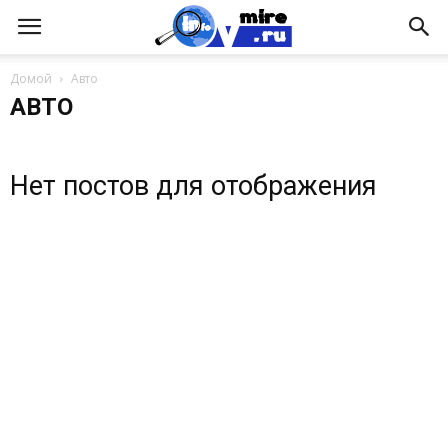
Домой
Авто
АВТО
Нет постов для отображения