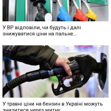
У ВР відповіли, чи будуть і далі
знижуватися ціни на пальне...
У травні ціни на бензин в Україні можуть
знизитися через митну...