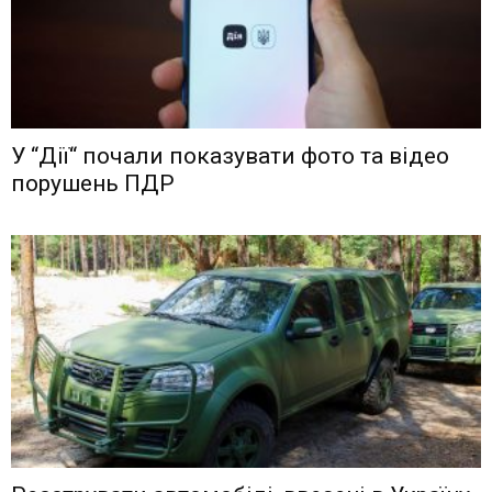
У “Дії“ почали показувати фото та відео
порушень ПДР