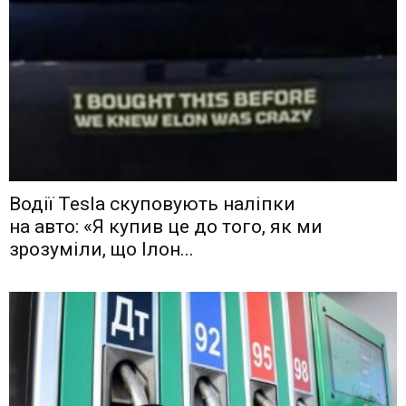
Водії Tesla скуповують наліпки
на авто: «Я купив це до того, як ми
зрозуміли, що Ілон...