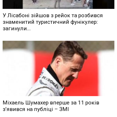
У Лісабоні зійшов з рейок та розбився
знаменитий туристичний фунікулер:
загинули...
Міхаель Шумахер вперше за 11 років
з’явився на публіці – ЗМІ