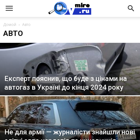
Домой
Авто
АВТО
Експерт пояснив, що буде з цінами на
автогаз в Україні до кінця 2024 року
Не для армії — журналісти знайшли нові