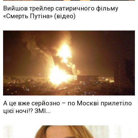
Вийшов трейлер сатиричного фільму
«Смерть Путіна» (відео)
А це вже серйозно – по Москві прилетіло
цієї ночі!? ЗМІ...