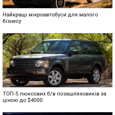
Найкращі мікроавтобуси для малого
бізнесу
ТОП-5 люксових б/в позашляховиків за
ціною до $4000