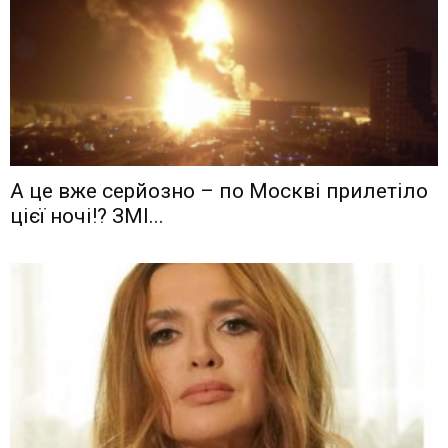
А це вже серйозно – по Москві прилетіло
цієї ночі!? ЗМІ...