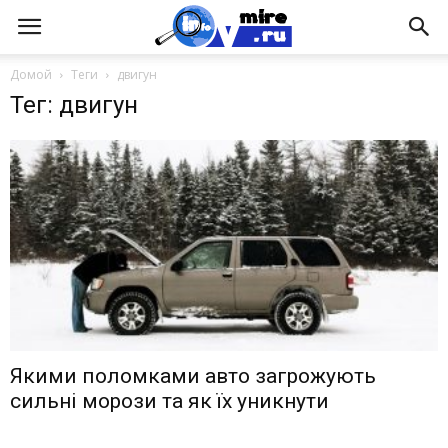
Домой
Теги
двигун
Тег: двигун
Якими поломками авто загрожують
сильні морози та як їх уникнути