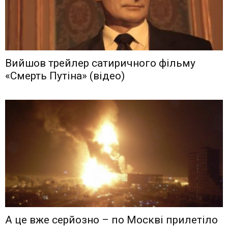
Вийшов трейлер сатиричного фільму
«Смерть Путіна» (відео)
А це вже серйозно – по Москві прилетіло