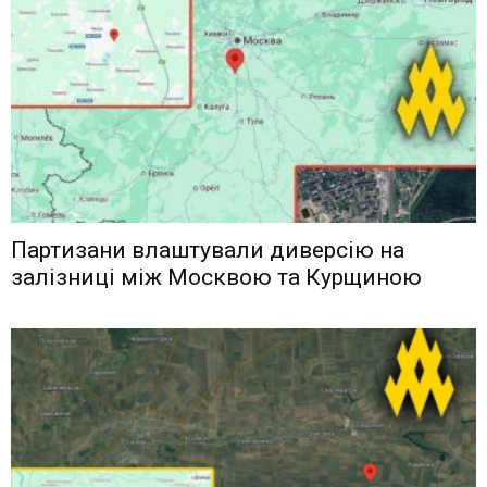
Партизани влаштували диверсію на
залізниці між Москвою та Курщиною