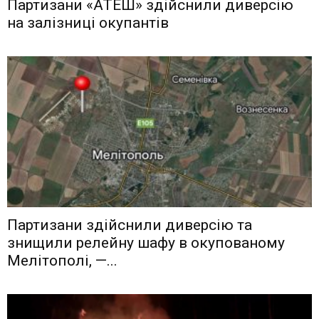
Партизани «АТЕШ» здійснили диверсію
на залізниці окупантів
Партизани здійснили диверсію та
знищили релейну шафу в окупованому
Мелітополі, —...