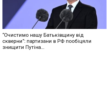
“Очистимо нашу Батьківщину від
скверни”: партизани в РФ пообіцяли
знищити Путіна...