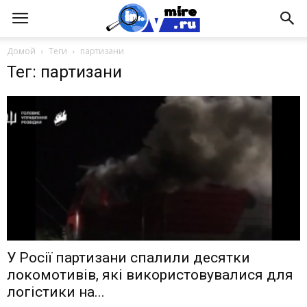
Домой
Теги
партизани
Тег: партизани
У Росії партизани спалили десятки
локомотивів, які використовувалися для
логістики на...