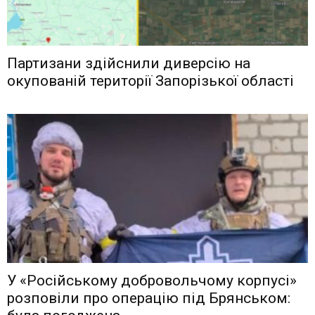
Партизани здійснили диверсію на
окупованій території Запорізької області
У «Російському добровольчому корпусі»
розповіли про операцію під Брянськом: