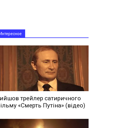
Интересное
ийшов трейлер сатиричного
ільму «Смерть Путіна» (відео)