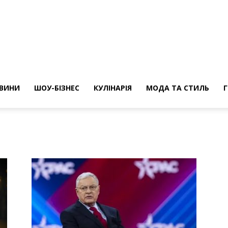
ини
ВИНИ
ШОУ-БІЗНЕС
КУЛІНАРІЯ
МОДА ТА СТИЛЬ