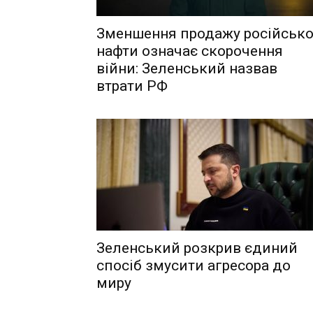
Зменшення продажу російсько
нафти означає скорочення
війни: Зеленський назвав
втрати РФ
Зеленський розкрив єдиний
спосіб змусити агресора до
миру