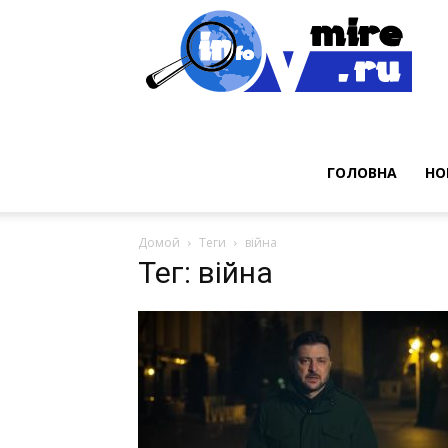
Нов
ГОЛОВНА
НО
Домой
Теги
війна
Тег: війна