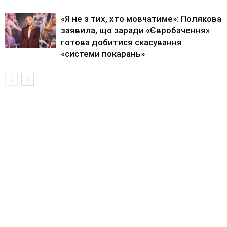
«Я не з тих, хто мовчатиме»: Полякова
заявила, що заради «Євробачення»
готова добитися скасування
«системи покарань»