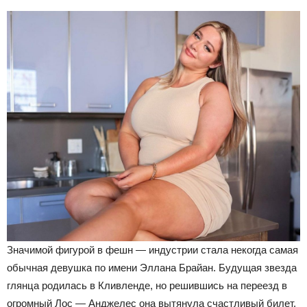
Значимой фигурой в фешн — индустрии стала некогда самая
обычная девушка по имени Эллана Брайан. Будущая звезда
глянца родилась в Кливленде, но решившись на переезд в
огромный Лос — Анджелес она вытянула счастливый билет.