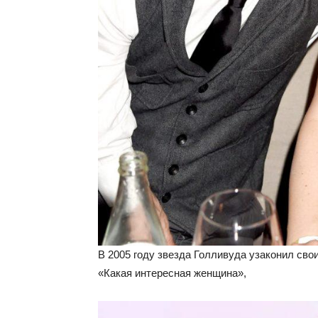
В 2005 году звезда Голливуда узаконил св
«Какая интересная женщина»,