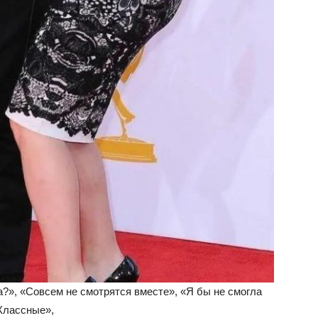
а?», «Совсем не смотрятся вместе», «Я бы не смогла
«Классные»,