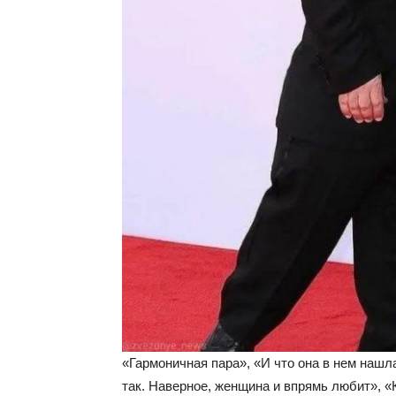
«Гармоничная пара», «И что она в нем нашл
так. Наверное, женщина и впрямь любит», 