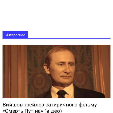
Интересное
Вийшов трейлер сатиричного фільму
«Смерть Путіна» (відео)