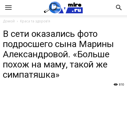
Домой
Краса та здоров'я
В сети оказались фото
подросшего сына Марины
Александровой. «Больше
похож на маму, такой же
симпатяшка»
810