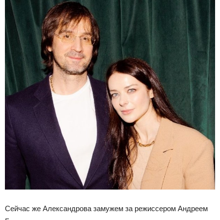
Сейчас же Александрова замужем за режиссером Андреем