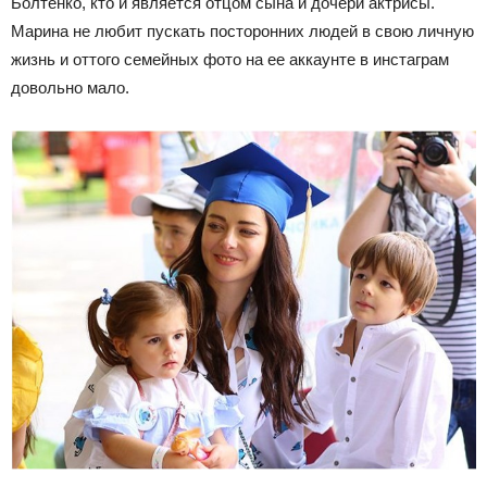
Болтенко, кто и является отцом сына и дочери актрисы.
Марина не любит пускать посторонних людей в свою личную
жизнь и оттого семейных фото на ее аккаунте в инстаграм
довольно мало.