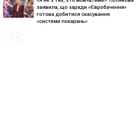
заявила, що заради «Євробачення»
готова добитися скасування
«системи покарань»