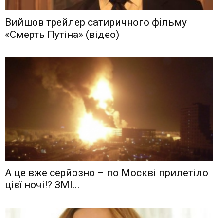
Вийшов трейлер сатиричного фільму
«Смерть Путіна» (відео)
А це вже серйозно – по Москві прилетіло
цієї ночі!? ЗМІ...