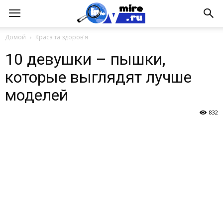
Домой
Краса та здоров'я
10 девушки – пышки,
которые выглядят лучше
моделей
832