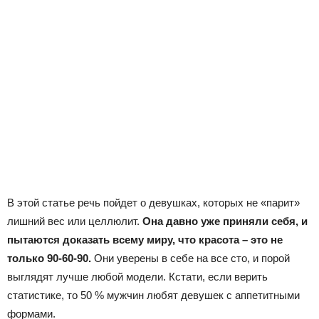
В этой статье речь пойдет о девушках, которых не «парит»
лишний вес или целлюлит.
Она давно уже приняли себя, и
пытаются доказать всему миру, что красота – это не
только 90-60-90.
Они уверены в себе на все сто, и порой
выглядят лучше любой модели. Кстати, если верить
статистике, то 50 % мужчин любят девушек с аппетитными
формами.