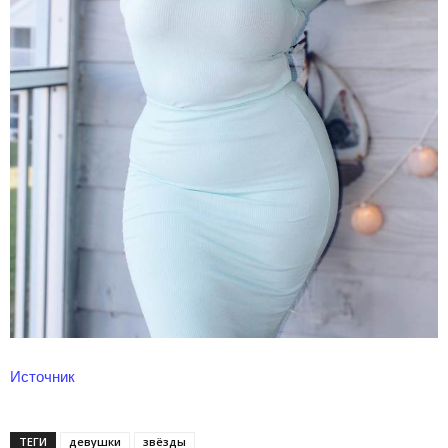
Источник
ТЕГИ
девушки
звёзды