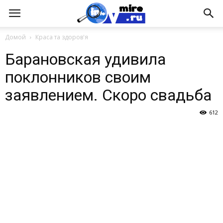
Домой
Краса та здоров'я
Барановская удивила
поклонников своим
заявлением. Скоро свадьба
612