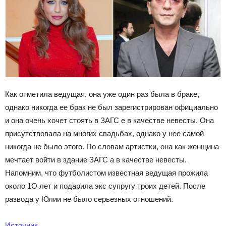
Как отметила ведущая, она уже один раз была в браке,
однако никогда ее брак не был зарегистрирован официально
и она очень хочет стоять в ЗАГС е в качестве невесты. Она
присутствовала на многих свадьбах, однако у нее самой
никогда не было этого. По словам артистки, она как женщина
мечтает войти в здание ЗАГС а в качестве невесты.
Напомним, что футболистом известная ведущая прожила
около 1О лет и подарила экс супругу троих детей. После
развода у Юлии не было серьезных отношений.
Источник