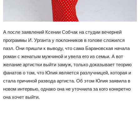
А после заявлений Ксении Собчак на студии вечерней
программы И. Урганта у поклонников в голове сложился
пазл. Они пришли к выводу, что сама Барановская начала
роман с женатым мужчиной и увела его из семьи. А вот
желание артистки выйти замуж, только доказывает теорию
фанатов о том, что Юлия является разлучницей, которая и
стала причиной развода артиста. Об этом Юлия заявила в
новом интервью, однако она не уточнила за кого конкретно
она хочет выйти.