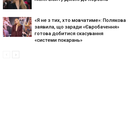
«Я не з тих, хто мовчатиме»: Полякова
заявила, що заради «Євробачення»
готова добитися скасування
«системи покарань»