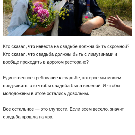
Кто сказал, что невеста на свадьбе должна быть скромной?
Кто сказал, что свадьба должны быть с лимузинами и
вообще проходить в дорогом ресторане?
Единственное требование к свадьбе, которое мы можем
предъявить, это чтобы свадьба была веселой. И чтобы
молодожены в итоге остались довольны.
Все остальное — это глупости. Если всем весело, значит
свадьба прошла на ура.