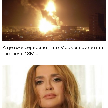
А це вже серйозно – по Москві прилетіло
цієї ночі!? ЗМІ...