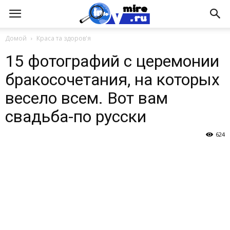
Домой
Краса та здоров'я
15 фотографий с церемонии
бракосочетания, на которых
весело всем. Вот вам
свадьба-по русски
624